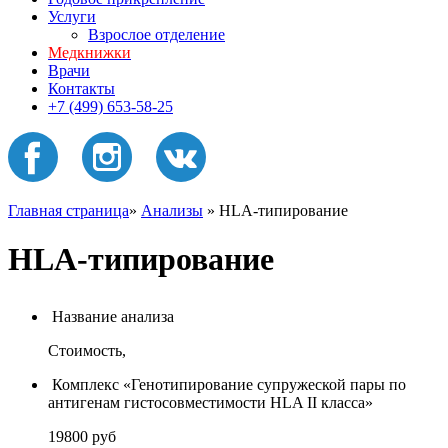
Услуги
Взрослое отделение
Медкнижки
Врачи
Контакты
+7 (499) 653-58-25
Главная страница
»
Анализы
»
HLA-типирование
HLA-типирование
Название анализа
Стоимость,
Комплекс «Генотипирование супружеской пары по
антигенам гистосовместимости HLA II класса»
19800
руб