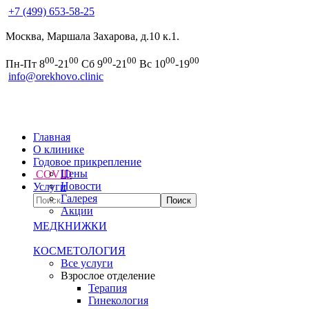
+7 (499) 653-58-25
Москва, Маршала Захарова, д.10 к.1.
00
00
00
00
00
00
Пн-Пт 8
-21
Сб 9
-21
Вс 10
-19
info@orekhovo.clinic
Главная
О клинике
Годовое прикрепление
Цены
COVID
Новости
Услуги
Галерея
Акции
МЕДКНИЖКИ
КОСМЕТОЛОГИЯ
Все услуги
Взрослое отделение
Терапия
Гинекология