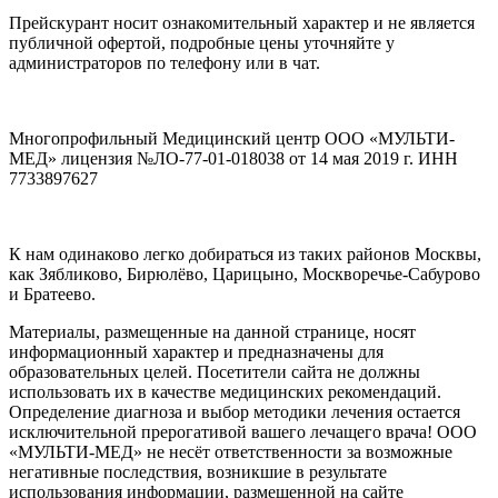
Прейскурант носит ознакомительный характер и не является
публичной офертой, подробные цены уточняйте у
администраторов по телефону или в чат.
Многопрофильный Медицинский центр ООО «МУЛЬТИ-
МЕД» лицензия №ЛО-77-01-018038 от 14 мая 2019 г. ИНН
7733897627
К нам одинаково легко добираться из таких районов Москвы,
как Зябликово, Бирюлёво, Царицыно, Москворечье-Сабурово
и Братеево.
Материалы, размещенные на данной странице, носят
информационный характер и предназначены для
образовательных целей. Посетители сайта не должны
использовать их в качестве медицинских рекомендаций.
Определение диагноза и выбор методики лечения остается
исключительной прерогативой вашего лечащего врача! ООО
«МУЛЬТИ-МЕД» не несёт ответственности за возможные
негативные последствия, возникшие в результате
использования информации, размещенной на сайте