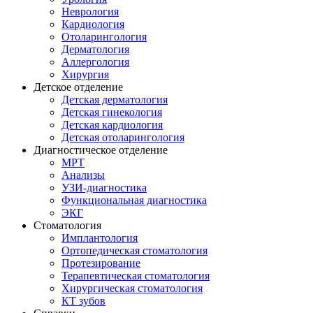
Неврология
Кардиология
Отоларингология
Дерматология
Аллергология
Хирургия
Детское отделение
Детская дерматология
Детская гинекология
Детская кардиология
Детская отоларингология
Диагностическое отделение
МРТ
Анализы
УЗИ-диагностика
Функциональная диагностика
ЭКГ
Стоматология
Имплантология
Ортопедическая стоматология
Протезирование
Терапевтическая стоматология
Хирургическая стоматология
КТ зубов