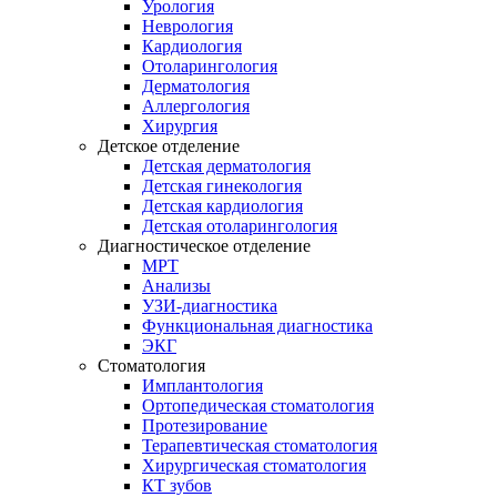
Урология
Неврология
Кардиология
Отоларингология
Дерматология
Аллергология
Хирургия
Детское отделение
Детская дерматология
Детская гинекология
Детская кардиология
Детская отоларингология
Диагностическое отделение
МРТ
Анализы
УЗИ-диагностика
Функциональная диагностика
ЭКГ
Стоматология
Имплантология
Ортопедическая стоматология
Протезирование
Терапевтическая стоматология
Хирургическая стоматология
КТ зубов