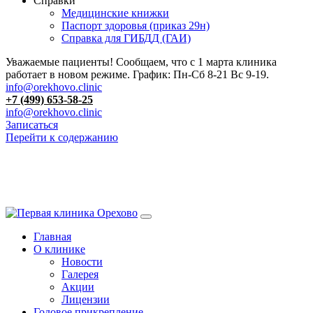
Справки
Медицинские книжки
Паспорт здоровья (приказ 29н)
Справка для ГИБДД (ГАИ)
Уважаемые пациенты! Сообщаем, что с 1 марта клиника
работает в новом режиме. График: Пн-Сб 8-21 Вс 9-19.
info@orekhovo.clinic
+7 (499) 653-58-25
info@orekhovo.clinic
Записаться
Перейти к содержанию
13.01 короткий день до 13:00
Главная
О клинике
Новости
Галерея
Акции
Лицензии
Годовое прикрепление