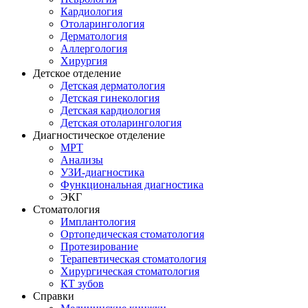
Кардиология
Отоларингология
Дерматология
Аллергология
Хирургия
Детское отделение
Детская дерматология
Детская гинекология
Детская кардиология
Детская отоларингология
Диагностическое отделение
МРТ
Анализы
УЗИ-диагностика
Функциональная диагностика
ЭКГ
Стоматология
Имплантология
Ортопедическая стоматология
Протезирование
Терапевтическая стоматология
Хирургическая стоматология
КТ зубов
Справки