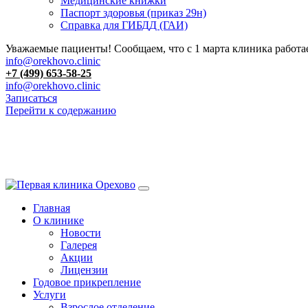
Медицинские книжки
Паспорт здоровья (приказ 29н)
Справка для ГИБДД (ГАИ)
Уважаемые пациенты! Сообщаем, что с 1 марта клиника работае
info@orekhovo.clinic
+7 (499) 653-58-25
info@orekhovo.clinic
Записаться
Перейти к содержанию
Главная
О клинике
Новости
Галерея
Акции
Лицензии
Годовое прикрепление
Услуги
Взрослое отделение