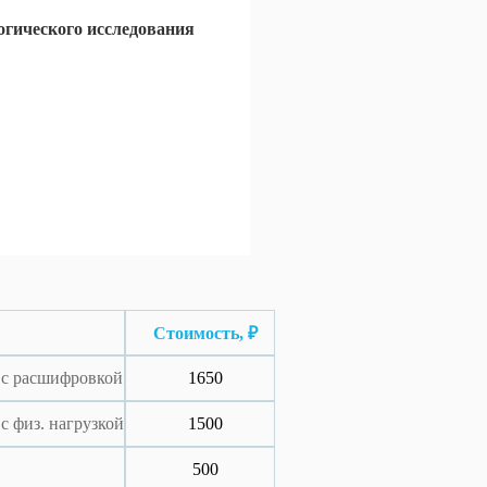
огического исследования
Стоимость, ₽
 с расшифровкой
1650
с физ. нагрузкой
1500
500