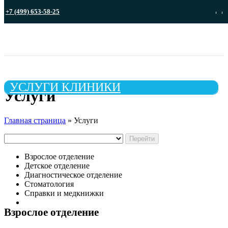
+7 (499) 653-58-25
Записа
УСЛУГИ КЛИНИКИ
Услуги
Главная страница
»
Услуги
Перейти
Взрослое отделение
Детское отделение
Диагностическое отделение
Стоматология
Справки и медкнижки
Взрослое отделение