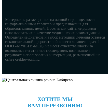
Материалы, размещенные на данной странице, носят
информационный характер и предназначены для
образовательных целей. Посетители сайта не должны
использовать их в качестве медицинских рекомендаций.
Определение диагноза и выбор методики лечения остается
исключительной прерогативой вашего лечащего врача!
ООО «МУЛЬТИ-МЕД» не несёт ответственности за
возможные негативные последствия, возникшие в
результате использования информации, размещенной на
сайте orekhovo.clinic.
ХОТИТЕ МЫ
ВАМ ПЕРЕЗВОНИМ!