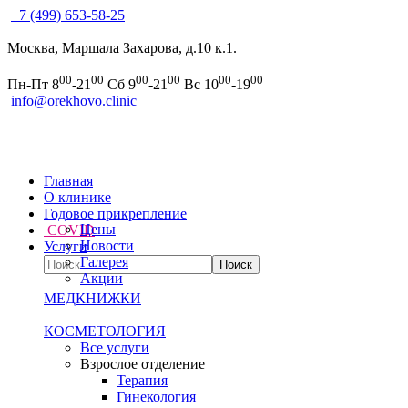
+7 (499) 653-58-25
Москва, Маршала Захарова, д.10 к.1.
00
00
00
00
00
00
Пн-Пт 8
-21
Сб 9
-21
Вс 10
-19
info@orekhovo.clinic
Главная
О клинике
Годовое прикрепление
Цены
COVID
Новости
Услуги
Галерея
Акции
МЕДКНИЖКИ
КОСМЕТОЛОГИЯ
Все услуги
Взрослое отделение
Терапия
Гинекология