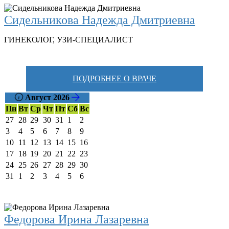
Сидельникова Надежда Дмитриевна
ГИНЕКОЛОГ
,
УЗИ-СПЕЦИАЛИСТ
ПОДРОБНЕЕ О ВРАЧЕ
Август 2026
Пн
Вт
Ср
Чт
Пт
Сб
Вс
27
28
29
30
31
1
2
3
4
5
6
7
8
9
10
11
12
13
14
15
16
17
18
19
20
21
22
23
24
25
26
27
28
29
30
31
1
2
3
4
5
6
Федорова Ирина Лазаревна