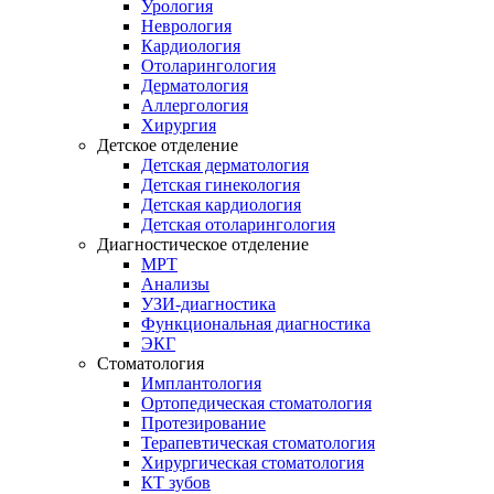
Урология
Неврология
Кардиология
Отоларингология
Дерматология
Аллергология
Хирургия
Детское отделение
Детская дерматология
Детская гинекология
Детская кардиология
Детская отоларингология
Диагностическое отделение
МРТ
Анализы
УЗИ-диагностика
Функциональная диагностика
ЭКГ
Стоматология
Имплантология
Ортопедическая стоматология
Протезирование
Терапевтическая стоматология
Хирургическая стоматология
КТ зубов