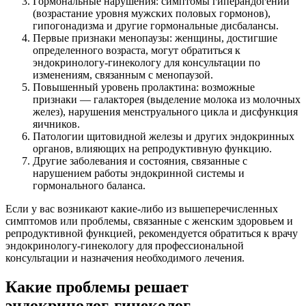
Гормональные нарушения: симптомы гиперандогении
(возрастание уровня мужских половых гормонов),
гипогонадизма и другие гормональные дисбалансы.
Первые признаки менопаузы: женщины, достигшие
определенного возраста, могут обратиться к
эндокринологу-гинекологу для консультации по
изменениям, связанным с менопаузой.
Повышенный уровень пролактина: возможные
признаки — галакторея (выделение молока из молочных
желез), нарушения менструального цикла и дисфункция
яичников.
Патологии щитовидной железы и других эндокринных
органов, влияющих на репродуктивную функцию.
Другие заболевания и состояния, связанные с
нарушением работы эндокринной системы и
гормонального баланса.
Если у вас возникают какие-либо из вышеперечисленных
симптомов или проблемы, связанные с женским здоровьем и
репродуктивной функцией, рекомендуется обратиться к врачу
эндокринологу-гинекологу для профессиональной
консультации и назначения необходимого лечения.
Какие проблемы решает
эндокринолог-гинеколог