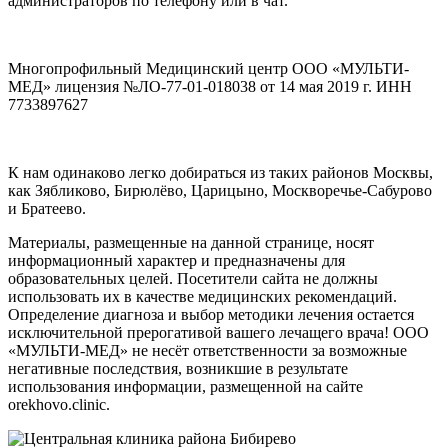
администраторов по телефону или в чат.
Многопрофильный Медицинский центр ООО «МУЛЬТИ-
МЕД» лицензия №ЛО-77-01-018038 от 14 мая 2019 г. ИНН
7733897627
К нам одинаково легко добираться из таких районов Москвы,
как Зябликово, Бирюлёво, Царицыно, Москворечье-Сабурово
и Братеево.
Материалы, размещенные на данной странице, носят
информационный характер и предназначены для
образовательных целей. Посетители сайта не должны
использовать их в качестве медицинских рекомендаций.
Определение диагноза и выбор методики лечения остается
исключительной прерогативой вашего лечащего врача! ООО
«МУЛЬТИ-МЕД» не несёт ответственности за возможные
негативные последствия, возникшие в результате
использования информации, размещенной на сайте
orekhovo.clinic.