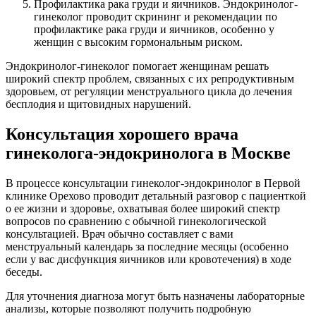
Профилактика рака груди и яичников. Эндокринолог-
гинеколог проводит скрининг и рекомендации по
профилактике рака груди и яичников, особенно у
женщин с высоким гормональным риском.
Эндокринолог-гинеколог помогает женщинам решать
широкий спектр проблем, связанных с их репродуктивным
здоровьем, от регуляции менструального цикла до лечения
бесплодия и щитовидных нарушений.
Консультация хорошего врача
гинеколога-эндокринолога в Москве
В процессе консультации гинеколог-эндокринолог в Первой
клинике Орехово проводит детальный разговор с пациенткой
о ее жизни и здоровье, охватывая более широкий спектр
вопросов по сравнению с обычной гинекологической
консультацией. Врач обычно составляет с вами
менструальный календарь за последние месяцы (особенно
если у вас дисфункция яичников или кровотечения) в ходе
беседы.
Для уточнения диагноза могут быть назначены лабораторные
анализы, которые позволяют получить подробную