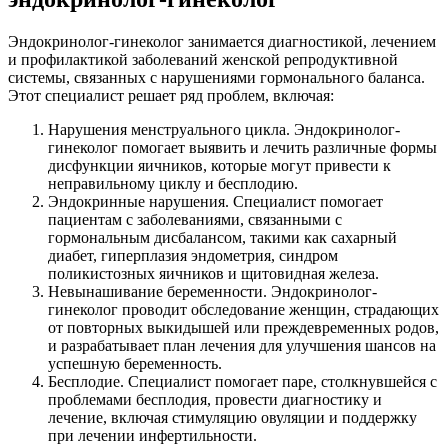
Эндокринолог-гинеколог занимается диагностикой, лечением
и профилактикой заболеваний женской репродуктивной
системы, связанных с нарушениями гормонального баланса.
Этот специалист решает ряд проблем, включая:
Нарушения менструального цикла. Эндокринолог-
гинеколог помогает выявить и лечить различные формы
дисфункции яичников, которые могут привести к
неправильному циклу и бесплодию.
Эндокринные нарушения. Специалист помогает
пациентам с заболеваниями, связанными с
гормональным дисбалансом, такими как сахарный
диабет, гиперплазия эндометрия, синдром
поликистозных яичников и щитовидная железа.
Невынашивание беременности. Эндокринолог-
гинеколог проводит обследование женщин, страдающих
от повторных выкидышей или преждевременных родов,
и разрабатывает план лечения для улучшения шансов на
успешную беременность.
Бесплодие. Специалист помогает паре, столкнувшейся с
проблемами бесплодия, провести диагностику и
лечение, включая стимуляцию овуляции и поддержку
при лечении инфертильности.