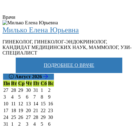
Врачи
Милько Елена Юрьевна
ГИНЕКОЛОГ
,
ГИНЕКОЛОГ-ЭНДОКРИНОЛОГ
,
КАНДИДАТ МЕДИЦИНСКИХ НАУК
,
МАММОЛОГ
,
УЗИ-
СПЕЦИАЛИСТ
ПОДРОБНЕЕ О ВРАЧЕ
Август 2026
Пн
Вт
Ср
Чт
Пт
Сб
Вс
27
28
29
30
31
1
2
3
4
5
6
7
8
9
10
11
12
13
14
15
16
17
18
19
20
21
22
23
24
25
26
27
28
29
30
31
1
2
3
4
5
6