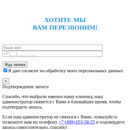
ХОТИТЕ МЫ
ВАМ ПЕРЕЗВОНИМ!
Я даю согласие на обработку моих персональных данных
×
Подтверждение записи
Спасибо, что выбрали именно нашу клинику, наш
администратор свяжется с Вами в ближайшее время, чтобы
подтвердить запись.
Если наш администратор не связался с Вами, пожалуйста
позвоните нам по телефону
+7 (499) 653-58-25
и подтвердите
запись самостоятельно, спасибо!