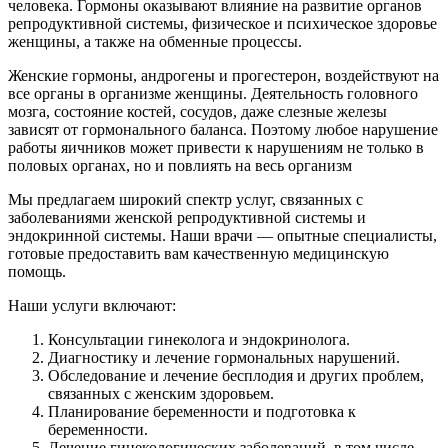
человека. Гормоны оказывают влияние на развитие органов
репродуктивной системы, физическое и психическое здоровье
женщины, а также на обменные процессы.
Женские гормоны, андрогены и прогестерон, воздействуют на
все органы в организме женщины. Деятельность головного
мозга, состояние костей, сосудов, даже слезные железы
зависят от гормонального баланса. Поэтому любое нарушение
работы яичников может привести к нарушениям не только в
половых органах, но и повлиять на весь организм
Мы предлагаем широкий спектр услуг, связанных с
заболеваниями женской репродуктивной системы и
эндокринной системы. Наши врачи — опытные специалисты,
готовые предоставить вам качественную медицинскую
помощь.
Наши услуги включают:
Консультации гинеколога и эндокринолога.
Диагностику и лечение гормональных нарушений.
Обследование и лечение бесплодия и других проблем,
связанных с женским здоровьем.
Планирование беременности и подготовка к
беременности.
Лечение гинекологических заболеваний, в том числе