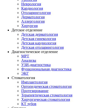
Неврология
Кардиология
Отоларингология
Дерматология
Аллергология
Хирургия
Детское отделение
Детская дерматология
Детская гинекология
Детская кардиология
Детская отоларингология
Диагностическое отделение
МРТ
Анализы
УЗИ-диагностика
Функциональная диагностика
ЭКГ
Стоматология
Имплантология
Ортопедическая стоматология
Протезирование
Терапевтическая стоматология
Хирургическая стоматология
КТ зубов