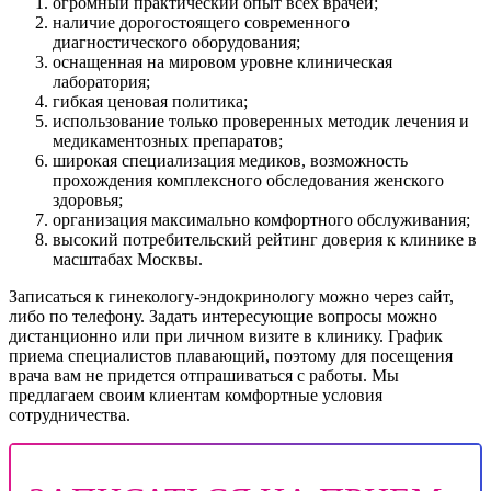
огромный практический опыт всех врачей;
наличие дорогостоящего современного
диагностического оборудования;
оснащенная на мировом уровне клиническая
лаборатория;
гибкая ценовая политика;
использование только проверенных методик лечения и
медикаментозных препаратов;
широкая специализация медиков, возможность
прохождения комплексного обследования женского
здоровья;
организация максимально комфортного обслуживания;
высокий потребительский рейтинг доверия к клинике в
масштабах Москвы.
Записаться к гинекологу-эндокринологу можно через сайт,
либо по телефону. Задать интересующие вопросы можно
дистанционно или при личном визите в клинику. График
приема специалистов плавающий, поэтому для посещения
врача вам не придется отпрашиваться с работы. Мы
предлагаем своим клиентам комфортные условия
сотрудничества.