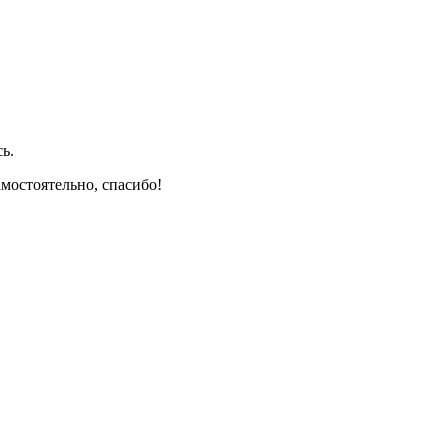
ь.
амостоятельно, спасибо!