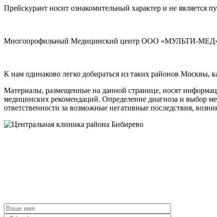
Прейскурант носит ознакомительный характер и не является п
Многопрофильный Медицинский центр ООО «МУЛЬТИ-МЕД» ли
К нам одинаково легко добираться из таких районов Москвы, 
Материалы, размещенные на данной странице, носят информаци
медицинских рекомендаций. Определение диагноза и выбор м
ответственности за возможные негативные последствия, возник