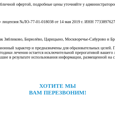
убличной офертой, подробные цены уточняйте у администраторов
цензия №ЛО-77-01-018038 от 14 мая 2019 г. ИНН 773389762
как Зябликово, Бирюлёво, Царицыно, Москворечье-Сабурово и Бр
онный характер и предназначены для образовательных целей. По
етодики лечения остается исключительной прерогативой вашег
шие в результате использования информации, размещенной на сай
ХОТИТЕ МЫ
ВАМ ПЕРЕЗВОНИМ!