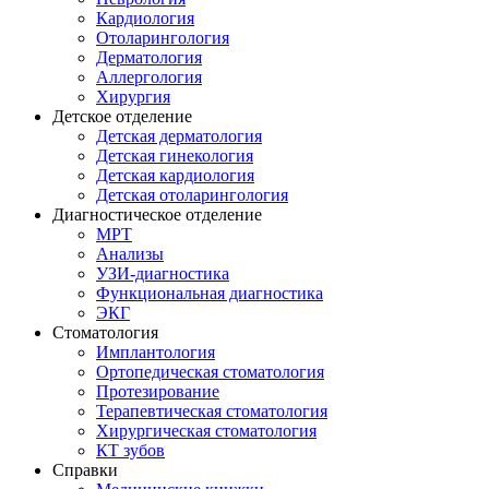
Кардиология
Отоларингология
Дерматология
Аллергология
Хирургия
Детское отделение
Детская дерматология
Детская гинекология
Детская кардиология
Детская отоларингология
Диагностическое отделение
МРТ
Анализы
УЗИ-диагностика
Функциональная диагностика
ЭКГ
Стоматология
Имплантология
Ортопедическая стоматология
Протезирование
Терапевтическая стоматология
Хирургическая стоматология
КТ зубов
Справки