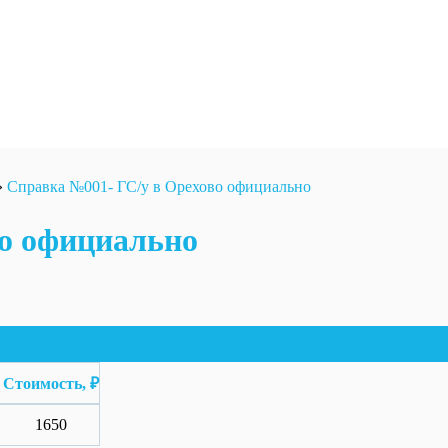
»
Справка №001- ГС/у в Орехово официально
во официально
Стоимость, ₽
1650