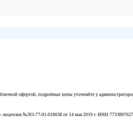
убличной офертой, подробные цены уточняйте у администраторов
цензия №ЛО-77-01-018038 от 14 мая 2019 г. ИНН 773389762