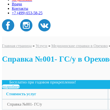
Врачи
Контакты
+7 (499) 653-58-25
Главная страница
»
Услуги
»
Медицинские справки в Орехово
Справка №001- ГС/у в Орехо
Бесплатно при годовом прикреплении!
подробнее
Стоимость услуг
Справка №001- ГС/у