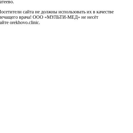
атеево.
сетители сайта не должны использовать их в качестве
о лечащего врача! ООО «МУЛЬТИ-МЕД» не несёт
те orekhovo.clinic.