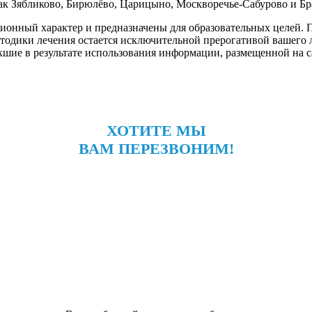
как Зябликово, Бирюлёво, Царицыно, Москворечье-Сабурово и Бр
онный характер и предназначены для образовательных целей. По
етодики лечения остается исключительной прерогативой вашег
шие в результате использования информации, размещенной на сай
ХОТИТЕ МЫ
ВАМ ПЕРЕЗВОНИМ!