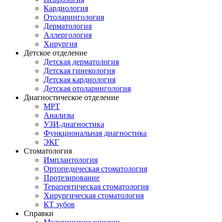
Кардиология
Отоларингология
Дерматология
Аллергология
Хирургия
Детское отделение
Детская дерматология
Детская гинекология
Детская кардиология
Детская отоларингология
Диагностическое отделение
МРТ
Анализы
УЗИ-диагностика
Функциональная диагностика
ЭКГ
Стоматология
Имплантология
Ортопедическая стоматология
Протезирование
Терапевтическая стоматология
Хирургическая стоматология
КТ зубов
Справки