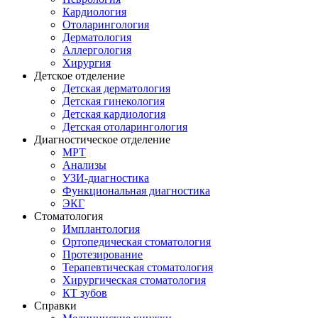
Кардиология
Отоларингология
Дерматология
Аллергология
Хирургия
Детское отделение
Детская дерматология
Детская гинекология
Детская кардиология
Детская отоларингология
Диагностическое отделение
МРТ
Анализы
УЗИ-диагностика
Функциональная диагностика
ЭКГ
Стоматология
Имплантология
Ортопедическая стоматология
Протезирование
Терапевтическая стоматология
Хирургическая стоматология
КТ зубов
Справки