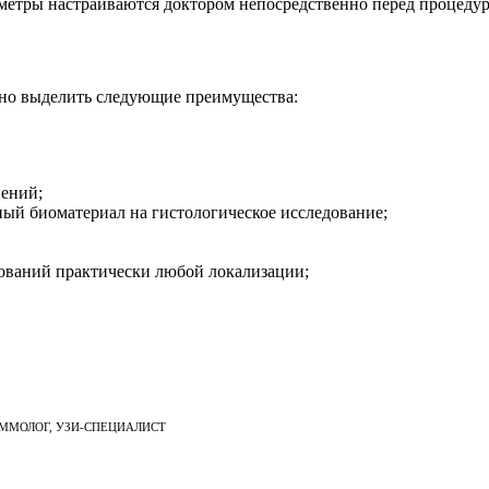
аметры настраиваются доктором непосредственно перед процедур
жно выделить следующие преимущества:
нений;
ный биоматериал на гистологическое исследование;
зований практически любой локализации;
ММОЛОГ
,
УЗИ-СПЕЦИАЛИСТ