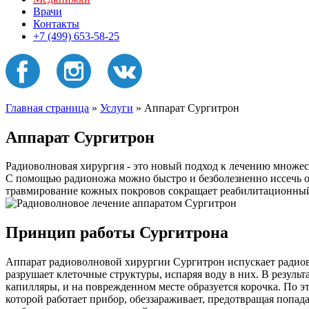
Врачи
Контакты
+7 (499) 653-58-25
Главная страница
»
Услуги
»
Аппарат Сургитрон
Аппарат Сургитрон
Радиоволновая хирургия - это новый подход к лечению множест
С помощью радионожа можно быстро и безболезненно иссечь обр
травмирование кожных покровов сокращает реабилитационный 
Принцип работы Сургитрона
Аппарат радиоволновой хирургии Сургитрон испускает радиов
разрушает клеточные структуры, испаряя воду в них. В результ
капилляры, и на поврежденном месте образуется корочка. По э
которой работает прибор, обеззараживает, предотвращая попада