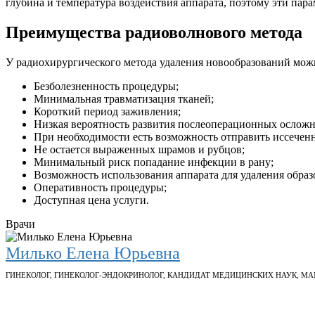
глубина и температура воздействия аппарата, поэтому эти пар
Преимущества радиоволнового метода
У радиохирургического метода удаления новообразований мо
Безболезненность процедуры;
Минимальная травматизация тканей;
Короткий период заживления;
Низкая вероятность развития послеоперационных ослож
При необходимости есть возможность отправить иссечен
Не остается выраженных шрамов и рубцов;
Минимальный риск попадание инфекции в рану;
Возможность использования аппарата для удаления обра
Оперативность процедуры;
Доступная цена услуги.
Врачи
Милько Елена Юрьевна
ГИНЕКОЛОГ
,
ГИНЕКОЛОГ-ЭНДОКРИНОЛОГ
,
КАНДИДАТ МЕДИЦИНСКИХ НАУК
,
МА