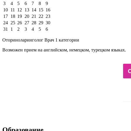
3
4
5
6
7
8
9
10
11
12
13
14
15
16
17
18
19
20
21
22
23
24
25
26
27
28
29
30
31
1
2
3
4
5
6
Оториноларинголог Врач 1 категории
Возможен прием на английском, немецком, турецком языках.
Образование