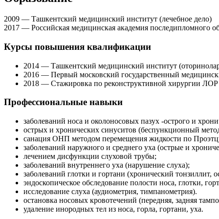
2009 — Ташкентский медицинский институт (лечебное дело)
2017 — Российская медицинская академия последипломного о
Курсы повышения квалификации
2014 — Ташкентский медицинский институт (оторинола
2016 — Первый московский государственный медицински
2018 — Стажировка по реконструктивной хирургии ЛОР 
Профессиональные навыки
заболеваний носа и околоносовых пазух -острого и хрони
острых и хронических синуситов (беспункционный мето
санация ОНП методом перемещения жидкости по Проэтцу
заболеваний наружного и среднего уха (острые и хрониче
лечением дисфункции слуховой трубы;
заболеваний внутреннего уха (нарушение слуха);
заболеваний глотки и гортани (хронический тонзиллит, 
эндоскопическое обследование полости носа, глотки, горт
исследование слуха (аудиометрия, тимпанометрия).
остановка носовых кровотечений (передняя, задняя тампо
удаление инородных тел из носа, горла, гортани, уха.