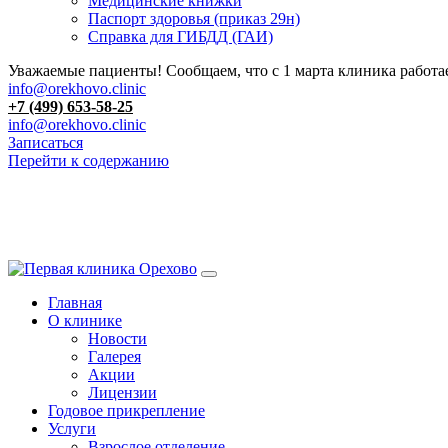
Медицинские книжки
Паспорт здоровья (приказ 29н)
Справка для ГИБДД (ГАИ)
Уважаемые пациенты! Сообщаем, что с 1 марта клиника работае
info@orekhovo.clinic
+7 (499) 653-58-25
info@orekhovo.clinic
Записаться
Перейти к содержанию
Главная
О клинике
Новости
Галерея
Акции
Лицензии
Годовое прикрепление
Услуги
Взрослое отделение