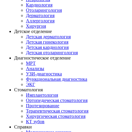
Кардиология
Отоларингология
Дерматология
Аллергология
Хирургия
Детское отделение
Детская дерматология
Детская гинекология
Детская кардиология
Детская отоларингология
Диагностическое отделение
МРТ
Анализы
УЗИ-диагностика
Функциональная диагностика
ЭКГ
Стоматология
Имплантология
Ортопедическая стоматология
Протезирование
Терапевтическая стоматология
Хирургическая стоматология
КТ зубов
Справки