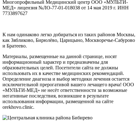
Многопрофильный Медицинский центр ООО «МУЛЬТИ-
МЕД» лицензия №ЛО-77-01-018038 от 14 мая 2019 г. ИНН
7733897627
К нам одинаково легко добираться из таких районов Москвы,
как Зябликово, Бирюлёво, Царицыно, Москворечье-Сабурово
и Братеево.
Материалы, размещенные на данной странице, носят
информационный характер и предназначены для
образовательных целей. Посетители сайта не должны
использовать их в качестве медицинских рекомендаций.
Определение диагноза и выбор методики лечения остается
исключительной прерогативой вашего лечащего врача! ООО
«МУЛЬТИ-МЕД» не несёт ответственности за возможные
негативные последствия, возникшие в результате
использования информации, размещенной на сайте
orekhovo.clinic.