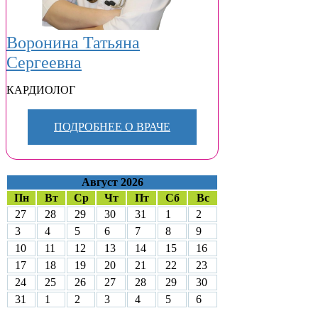
Воронина Татьяна
Сергеевна
КАРДИОЛОГ
ПОДРОБНЕЕ О ВРАЧЕ
Август 2026
Пн
Вт
Ср
Чт
Пт
Сб
Вс
27
28
29
30
31
1
2
3
4
5
6
7
8
9
10
11
12
13
14
15
16
17
18
19
20
21
22
23
24
25
26
27
28
29
30
31
1
2
3
4
5
6