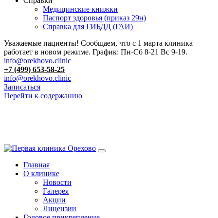
Справки
Медицинские книжки
Паспорт здоровья (приказ 29н)
Справка для ГИБДД (ГАИ)
Уважаемые пациенты! Сообщаем, что с 1 марта клиника
работает в новом режиме. График: Пн-Сб 8-21 Вс 9-19.
info@orekhovo.clinic
+7 (499) 653-58-25
info@orekhovo.clinic
Записаться
Перейти к содержанию
13.01 короткий день до 13:00
Главная
О клинике
Новости
Галерея
Акции
Лицензии
Годовое прикрепление