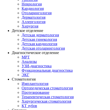
Неврология
Кардиология
Отоларингология
Дерматология
Аллергология
Хирургия
Детское отделение
Детская дерматология
Детская гинекология
Детская кардиология
Детская отоларингология
Диагностическое отделение
МРТ
Анализы
УЗИ-диагностика
Функциональная диагностика
ЭКГ
Стоматология
Имплантология
Ортопедическая стоматология
Протезирование
Терапевтическая стоматология
Хирургическая стоматология
КТ зубов