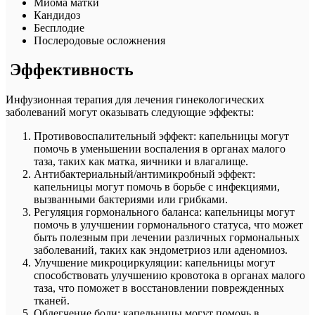
Миома матки
Кандидоз
Бесплодие
Послеродовые осложнения
Эффективность
Инфузионная терапия для лечения гинекологических
заболеваний могут оказывать следующие эффекты:
Противовоспалительный эффект: капельницы могут
помочь в уменьшении воспаления в органах малого
таза, таких как матка, яичники и влагалище.
Антибактериальный/антимикробный эффект:
капельницы могут помочь в борьбе с инфекциями,
вызванными бактериями или грибками.
Регуляция гормонального баланса: капельницы могут
помочь в улучшении гормонального статуса, что может
быть полезным при лечении различных гормональных
заболеваний, таких как эндометриоз или аденомиоз.
Улучшение микроциркуляции: капельницы могут
способствовать улучшению кровотока в органах малого
таза, что поможет в восстановлении поврежденных
тканей.
Облегчение боли: капельницы могут помочь в