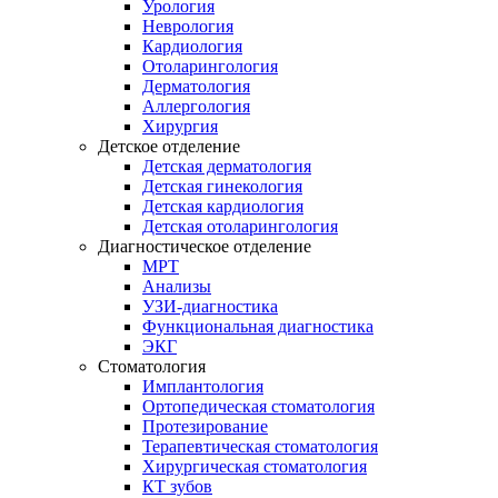
Урология
Неврология
Кардиология
Отоларингология
Дерматология
Аллергология
Хирургия
Детское отделение
Детская дерматология
Детская гинекология
Детская кардиология
Детская отоларингология
Диагностическое отделение
МРТ
Анализы
УЗИ-диагностика
Функциональная диагностика
ЭКГ
Стоматология
Имплантология
Ортопедическая стоматология
Протезирование
Терапевтическая стоматология
Хирургическая стоматология
КТ зубов