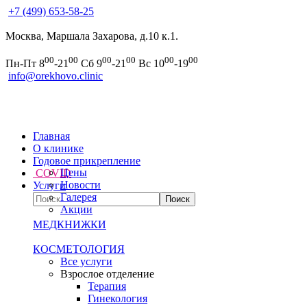
+7 (499) 653-58-25
Москва, Маршала Захарова, д.10 к.1.
00
00
00
00
00
00
Пн-Пт 8
-21
Сб 9
-21
Вс 10
-19
info@orekhovo.clinic
Главная
О клинике
Годовое прикрепление
Цены
COVID
Новости
Услуги
Галерея
Акции
МЕДКНИЖКИ
КОСМЕТОЛОГИЯ
Все услуги
Взрослое отделение
Терапия
Гинекология