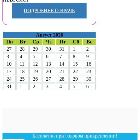
ПОДРОБНЕЕ О ВРАЧЕ
Август 2026
Пн
Вт
Ср
Чт
Пт
Сб
Вс
27
28
29
30
31
1
2
3
4
5
6
7
8
9
10
11
12
13
14
15
16
17
18
19
20
21
22
23
24
25
26
27
28
29
30
31
1
2
3
4
5
6
Бесплатно при годовом прикреплении!