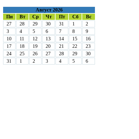
Август 2026
Пн
Вт
Ср
Чт
Пт
Сб
Вс
27
28
29
30
31
1
2
3
4
5
6
7
8
9
10
11
12
13
14
15
16
17
18
19
20
21
22
23
24
25
26
27
28
29
30
31
1
2
3
4
5
6