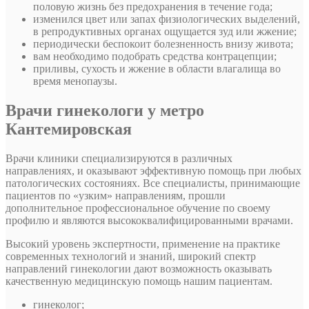
половую жизнь без предохранения в течение года;
изменился цвет или запах физиологических выделений,
в репродуктивных органах ощущается зуд или жжение;
периодически беспокоит болезненность внизу живота;
вам необходимо подобрать средства контрацепции;
приливы, сухость и жжение в области влагалища во
время менопаузы.
Врачи гинекологи у метро
Кантемировская
Врачи клиники специализируются в различных
направлениях, и оказывают эффективную помощь при любых
патологических состояниях. Все специалисты, принимающие
пациентов по «узким» направлениям, прошли
дополнительное профессиональное обучение по своему
профилю и являются высококвалифицированными врачами.
Высокий уровень экспертности, применение на практике
современных технологий и знаний, широкий спектр
направлений гинекологии дают возможность оказывать
качественную медицинскую помощь нашим пациентам.
гинеколог;