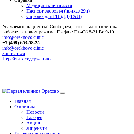
Справки
Медицинские книжки
Паспорт здоровья (приказ 29н)
Справка для ГИБДД (ГАИ)
Уважаемые пациенты! Сообщаем, что с 1 марта клиника
работает в новом режиме. График: Пн-Сб 8-21 Вс 9-19.
info@orekhovo.clinic
+7 (499) 653-58-25
info@orekhovo.clinic
Записаться
Перейти к содержанию
13.01 короткий день до 13:00
Главная
О клинике
Новости
Галерея
Акции
Лицензии
Годовое прикрепление