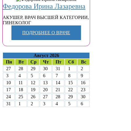
Федорова Ирина Лазаревна
АКУШЕР
,
ВРАЧ ВЫСШЕЙ КАТЕГОРИИ
,
ГИНЕКОЛОГ
ПОДРОБНЕЕ О ВРАЧЕ
Август 2026
Пн
Вт
Ср
Чт
Пт
Сб
Вс
27
28
29
30
31
1
2
3
4
5
6
7
8
9
10
11
12
13
14
15
16
17
18
19
20
21
22
23
24
25
26
27
28
29
30
31
1
2
3
4
5
6