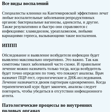
Все виды воспалений
Специалисты клиники на Кантемировской эффективно лечат
любые воспалительные заболевания репродуктивных
органов: бактериальные вагинозы, аднекситы, и другие.
Также результативно и быстро они справляются с
инфекциями: хламидиозом, уреаплазмозом, любыми
вариациями герпеса, вызывающими такие воспаления.
ИППП
Обследование и выявление возбудителя инфекции будет
выявлено максимально оперативно. Это важно. Так как
симптомы таких заболеваний часто схожи. И правильное
лечение можно назначить только тогда, когда возбудитель
будет точно определен по тому, что покажут анализы. Врач
назначит ПЦР-тест, серологические и ДНК-исследования.
Лечение назначается двоим партнерам одновременно. Когда
терапевтический курс будет закончен, анализы следует
повторить, чтобы убедиться в отсутствии инфекционного
агента.
Патологические процессы во внутренних
половых органах