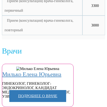
Прием (консультация) врача-гинеколога,
3300
первичный
Прием (консультация) врача-гинеколога,
3000
повторный
Врачи
Милько Елена Юрьевна
ГИНЕКОЛОГ
,
ГИНЕКОЛОГ-
ЭНДОКРИНОЛОГ
,
КАНДИДАТ
МЕДИЦИНСКИХ НАУК
,
МАММОЛОГ
,
ПОДРОБНЕЕ О ВРАЧЕ
УЗИ-СПЕЦИАЛИСТ