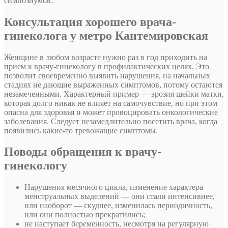
симпозиумов.
Консультация хорошего врача-
гинеколога у метро Кантемировская
Женщине в любом возрасте нужно раз в год приходить на
прием к врачу-гинекологу в профилактических целях. Это
позволит своевременно выявить нарушения, на начальных
стадиях не дающие выраженных симптомов, потому остаются
незамеченными. Характерный пример — эрозия шейки матки,
которая долго никак не влияет на самочувствие, но при этом
опасна для здоровья и может провоцировать онкологические
заболевания. Следует незамедлительно посетить врача, когда
появились какие-то тревожащие симптомы.
Поводы обращения к врачу-
гинекологу
Нарушения месячного цикла, изменение характера
менструальных выделений — они стали интенсивнее,
или наоборот — скуднее, изменилась периодичность,
или они полностью прекратились;
не наступает беременность, несмотря на регулярную