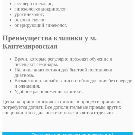
акушер-гинеколог;
гинеколог-эндокринолог;
урогинеколог;
онкогинеколог;
оперирующий гинеколог.
Преимущества клиники у м.
Кантемировская
Врачи, которые регулярно проходят обучение и
посещают семинары.
Наличие диагностики для быстрой постановки
диагноза.
Возможность онлайн записи и обследования без очереди
и ожидания.
Удобное расположение клиники.
Цены на прием гинеколога низкие, в процессе приема не
потребуется доплат. Все дополнительные приемы других
специалистов и диагностики оплачиваются отдельно.
Бесплатно при годовом прикреплении!