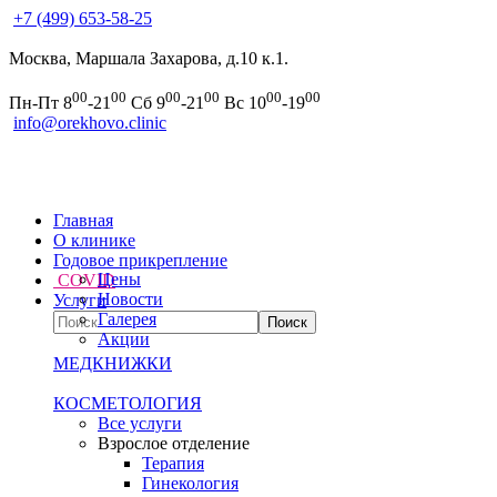
+7 (499) 653-58-25
Москва, Маршала Захарова, д.10 к.1.
00
00
00
00
00
00
Пн-Пт 8
-21
Сб 9
-21
Вс 10
-19
info@orekhovo.clinic
Главная
О клинике
Годовое прикрепление
Цены
COVID
Новости
Услуги
Галерея
Акции
МЕДКНИЖКИ
КОСМЕТОЛОГИЯ
Все услуги
Взрослое отделение
Терапия
Гинекология