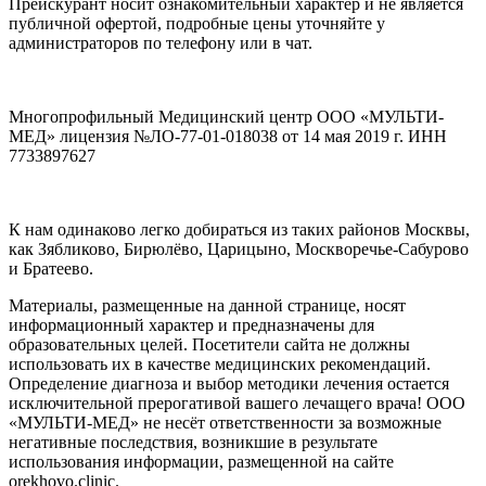
Прейскурант носит ознакомительный характер и не является
публичной офертой, подробные цены уточняйте у
администраторов по телефону или в чат.
Многопрофильный Медицинский центр ООО «МУЛЬТИ-
МЕД» лицензия №ЛО-77-01-018038 от 14 мая 2019 г. ИНН
7733897627
К нам одинаково легко добираться из таких районов Москвы,
как Зябликово, Бирюлёво, Царицыно, Москворечье-Сабурово
и Братеево.
Материалы, размещенные на данной странице, носят
информационный характер и предназначены для
образовательных целей. Посетители сайта не должны
использовать их в качестве медицинских рекомендаций.
Определение диагноза и выбор методики лечения остается
исключительной прерогативой вашего лечащего врача! ООО
«МУЛЬТИ-МЕД» не несёт ответственности за возможные
негативные последствия, возникшие в результате
использования информации, размещенной на сайте
orekhovo.clinic.