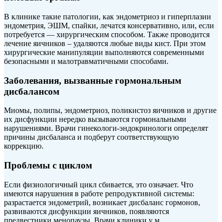
В клинике такие патологии, как эндометриоз и гиперплазии
эндометрия, ЭШМ, спайки, лечатся консервативно, или, если
потребуется — хирургическим способом. Также проводится
лечение яичников – удаляются любые виды кист. При этом
хирургические манипуляции выполняются современными
безопасными и малотравматичными способами.
Заболевания, вызванные гормональным
дисбалансом
Миомы, полипы, эндометриоз, поликистоз яичников и другие
их дисфункции нередко вызываются гормональными
нарушениями. Врачи гинекологи-эндокринологи определят
причины дисбаланса и подберут соответствующую
коррекцию.
Проблемы с циклом
Если физиологичный цикл сбивается, это означает. Что
имеются нарушения в работе репродуктивной системы:
разрастается эндометрий, возникает дисбаланс гормонов,
развиваются дисфункции яичников, появляются
предвестники менопаузы. Врачи клиники у м.