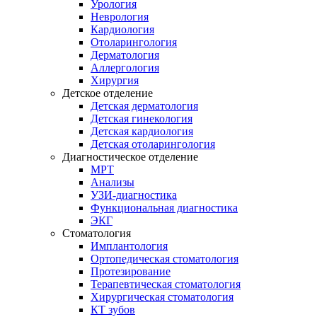
Урология
Неврология
Кардиология
Отоларингология
Дерматология
Аллергология
Хирургия
Детское отделение
Детская дерматология
Детская гинекология
Детская кардиология
Детская отоларингология
Диагностическое отделение
МРТ
Анализы
УЗИ-диагностика
Функциональная диагностика
ЭКГ
Стоматология
Имплантология
Ортопедическая стоматология
Протезирование
Терапевтическая стоматология
Хирургическая стоматология
КТ зубов