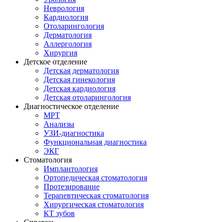
Неврология
Кардиология
Отоларингология
Дерматология
Аллергология
Хирургия
Детское отделение
Детская дерматология
Детская гинекология
Детская кардиология
Детская отоларингология
Диагностическое отделение
МРТ
Анализы
УЗИ-диагностика
Функциональная диагностика
ЭКГ
Стоматология
Имплантология
Ортопедическая стоматология
Протезирование
Терапевтическая стоматология
Хирургическая стоматология
КТ зубов