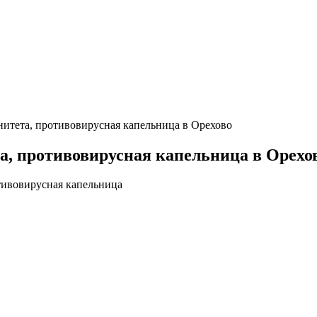
итета, противовирусная капельница в Орехово
, противовирусная капельница в Орехо
тивовирусная капельница