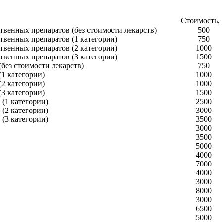
Стоимость,
венных препаратов (без стоимости лекарств)
500
венных препаратов (1 категории)
750
венных препаратов (2 категории)
1000
венных препаратов (3 категории)
1500
без стоимости лекарств)
750
1 категории)
1000
2 категории)
1000
3 категории)
1500
(1 категории)
2500
(2 категории)
3000
(3 категории)
3500
3000
3500
5000
4000
7000
4000
3000
8000
3000
6500
5000