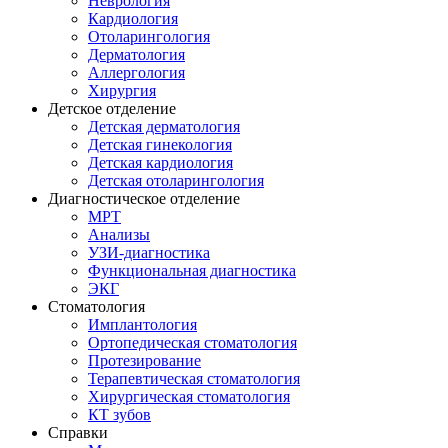
Неврология
Кардиология
Отоларингология
Дерматология
Аллергология
Хирургия
Детское отделение
Детская дерматология
Детская гинекология
Детская кардиология
Детская отоларингология
Диагностическое отделение
МРТ
Анализы
УЗИ-диагностика
Функциональная диагностика
ЭКГ
Стоматология
Имплантология
Ортопедическая стоматология
Протезирование
Терапевтическая стоматология
Хирургическая стоматология
КТ зубов
Справки