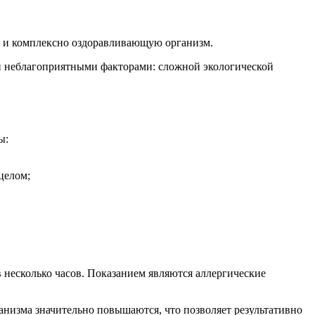
 и комплексно оздоравливающую организм.
и неблагоприятными факторами: сложной экологической
ы:
целом;
в несколько часов. Показанием являются аллергические
низма значительно повышаются, что позволяет результативно