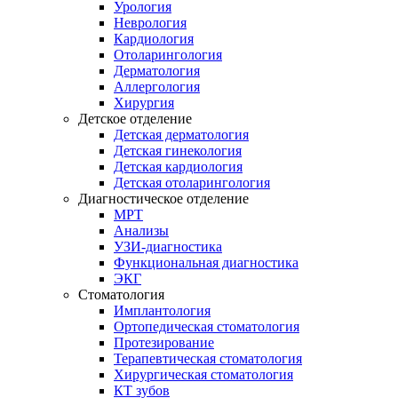
Урология
Неврология
Кардиология
Отоларингология
Дерматология
Аллергология
Хирургия
Детское отделение
Детская дерматология
Детская гинекология
Детская кардиология
Детская отоларингология
Диагностическое отделение
МРТ
Анализы
УЗИ-диагностика
Функциональная диагностика
ЭКГ
Стоматология
Имплантология
Ортопедическая стоматология
Протезирование
Терапевтическая стоматология
Хирургическая стоматология
КТ зубов