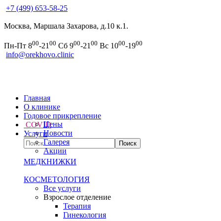
+7 (499) 653-58-25
Москва, Маршала Захарова, д.10 к.1.
00
00
00
00
00
00
Пн-Пт 8
-21
Сб 9
-21
Вс 10
-19
info@orekhovo.clinic
Главная
О клинике
Годовое прикрепление
Цены
COVID
Новости
Услуги
Галерея
Акции
МЕДКНИЖКИ
КОСМЕТОЛОГИЯ
Все услуги
Взрослое отделение
Терапия
Гинекология