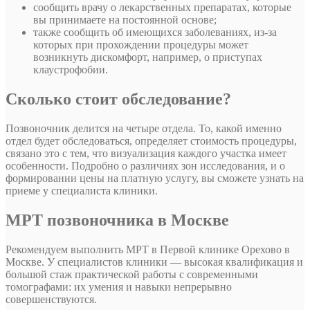
сообщить врачу о лекарственных препаратах, которые
вы принимаете на постоянной основе;
также сообщить об имеющихся заболеваниях, из-за
которых при прохождении процедуры может
возникнуть дискомфорт, например, о приступах
клаустрофобии.
Сколько стоит обследование?
Позвоночник делится на четыре отдела. То, какой именно
отдел будет обследоваться, определяет стоимость процедуры,
связано это с тем, что визуализация каждого участка имеет
особенности. Подробно о различиях зон исследования, и о
формировании цены на платную услугу, вы сможете узнать на
приеме у специалиста клиники.
МРТ позвоночника в Москве
Рекомендуем выполнить МРТ в Первой клинике Орехово в
Москве. У специалистов клиники — высокая квалификация и
большой стаж практической работы с современными
томографами: их умения и навыки непрерывно
совершенствуются.