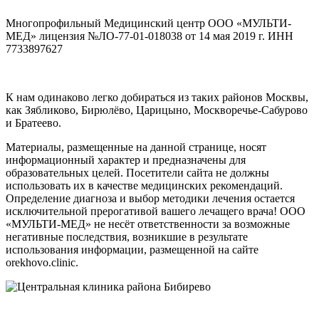
Многопрофильный Медицинский центр ООО «МУЛЬТИ-
МЕД» лицензия №ЛО-77-01-018038 от 14 мая 2019 г. ИНН
7733897627
К нам одинаково легко добираться из таких районов Москвы,
как Зябликово, Бирюлёво, Царицыно, Москворечье-Сабурово
и Братеево.
Материалы, размещенные на данной странице, носят
информационный характер и предназначены для
образовательных целей. Посетители сайта не должны
использовать их в качестве медицинских рекомендаций.
Определение диагноза и выбор методики лечения остается
исключительной прерогативой вашего лечащего врача! ООО
«МУЛЬТИ-МЕД» не несёт ответственности за возможные
негативные последствия, возникшие в результате
использования информации, размещенной на сайте
orekhovo.clinic.