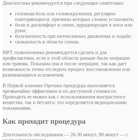
Диагностика рекомендуется при следующих симптомах:
головная боль или головокружения, регулярно
повторяющиеся, причины которых сложно установить;
боли и дискомфорт в спине, иррадиирущее в ноги или
руки;
болезненность при интенсивных движениях и ходьбе;
скованность в области спины.
МРТ позвоночника рекомендуется сделать и для
профилактики, если в этой области раньше были операции
или травмы. Показана она и после операции, так как дает
возможность точно отследить процесс восстановлении или
развивающиеся осложнения.
В Первой клинике Орехово процедура выполняется
чрезвычайно эффективно и по доступной стоимости.
Проводить ее можно как с использованием контрастного
вещества, так и без него: это определяется медицинскими
показаниями.
Как проходит процедура
Длительность обследования — 20-30 минут, 90 минут — с