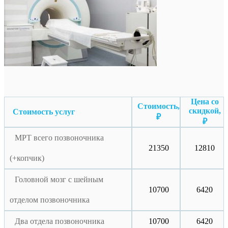
Цена со
Стоимость,
скидкой,
Стоимость услуг
₽
₽
МРТ всего позвоночника
21350
12810
(+копчик)
Головной мозг с шейным
10700
6420
отделом позвоночника
Два отдела позвоночника
10700
6420