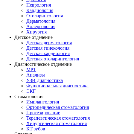
Неврология
Кардиология
Отоларингология
Дерматология
Аллергология
Хирургия
Детское отделение
Детская дерматология
Детская гинекология
Детская кардиология
Детская отоларингология
Диагностическое отделение
МРТ
Анализы
УЗИ-диагностика
Функциональная диагностика
ЭКГ
Стоматология
Имплантология
Ортопедическая стоматология
Протезирование
Терапевтическая стоматология
Хирургическая стоматология
КТ зубов