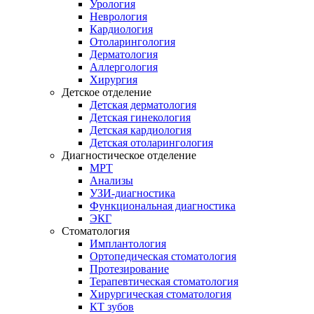
Урология
Неврология
Кардиология
Отоларингология
Дерматология
Аллергология
Хирургия
Детское отделение
Детская дерматология
Детская гинекология
Детская кардиология
Детская отоларингология
Диагностическое отделение
МРТ
Анализы
УЗИ-диагностика
Функциональная диагностика
ЭКГ
Стоматология
Имплантология
Ортопедическая стоматология
Протезирование
Терапевтическая стоматология
Хирургическая стоматология
КТ зубов