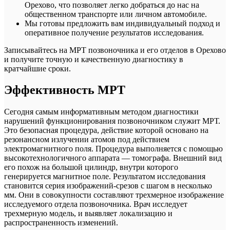
Орехово, что позволяет легко добраться до нас на
общественном транспорте или личном автомобиле.
Мы готовы предложить вам индивидуальный подход и
оперативное получение результатов исследования.
Записывайтесь на МРТ позвоночника и его отделов в Орехово
и получите точную и качественную диагностику в
кратчайшие сроки.
Эффективность МРТ
Сегодня самым информативным методом диагностики
нарушений функционирования позвоночником служит МРТ.
Это безопасная процедура, действие которой основано на
резонансном излучении атомов под действием
электромагнитного поля. Процедура выполняется с помощью
высокотехнологичного аппарата — томографа. Внешний вид
его похож на большой цилиндр, внутри которого
генерируется магнитное поле. Результатом исследования
становится серия изображений-срезов с шагом в несколько
мм. Они в совокупности составляют трехмерное изображение
исследуемого отдела позвоночника. Врач исследует
трехмерную модель, и выявляет локализацию и
распространенность изменений.