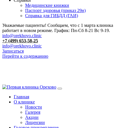
Справки
Медицинские книжки
Паспорт здоровья (приказ 29н)
Справка для ГИБДД (ГАИ)
Уважаемые пациенты! Сообщаем, что с 1 марта клиника
работает в новом режиме. График: Пн-Сб 8-21 Вс 9-19.
info@orekhovo.clinic
+7 (499) 653-58-25
info@orekhovo.clinic
Записаться
Перейти к содержанию
13.01 короткий день до 13:00
Главная
О клинике
Новости
Галерея
Акции
Лицензии
Годовое прикрепление