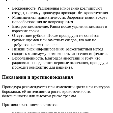
Бескровность. Радиоволны мгновенно коагулируют
сосуды, поэтому процедура проходит без кровотечения.
Минимальная травматичность. Здоровые ткани вокруг
новообразования не повреждаются.
Быстрое заживление. Ранка после удаления заживает в
короткие сроки.
Отсутствие рубцов. После процедуры не остаётся
грубых шрамов или заметных следов, так как не
требуется наложение швов.
Низкий риск инфицирования. Бесконтактный метод
сводит к минимуму возможность занесения инфекции.
Безболезненность. Благодаря анестезии и тому, что
радиоволны подавляют нервные окончания, процедура
проходит комфортно для пациента.
Показания и противопоказания
Процедура рекомендуется при изменении цвета или контуров
бородавки, её интенсивном росте, кровоточивости,
болезненности или высоком риске травмы.
Противопоказаниями являются: