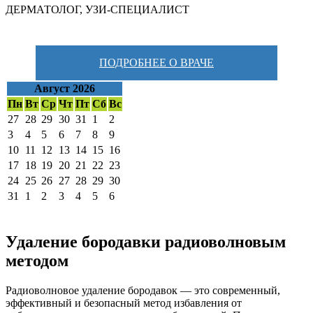
ДЕРМАТОЛОГ
,
УЗИ-СПЕЦИАЛИСТ
ПОДРОБНЕЕ О ВРАЧЕ
Август 2026
Пн
Вт
Ср
Чт
Пт
Сб
Вс
27
28
29
30
31
1
2
3
4
5
6
7
8
9
10
11
12
13
14
15
16
17
18
19
20
21
22
23
24
25
26
27
28
29
30
31
1
2
3
4
5
6
Удаление бородавки радиоволновым
методом
Радиоволновое удаление бородавок — это современный,
эффективный и безопасный метод избавления от