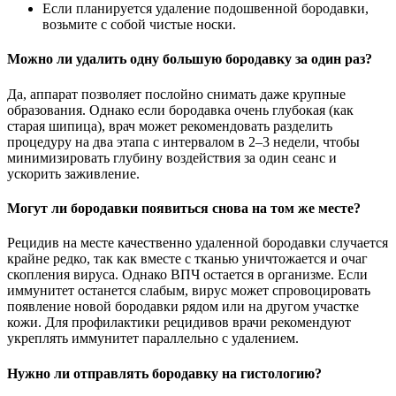
Если планируется удаление подошвенной бородавки,
возьмите с собой чистые носки.
Можно ли удалить одну большую бородавку за один раз?
Да, аппарат позволяет послойно снимать даже крупные
образования. Однако если бородавка очень глубокая (как
старая шипица), врач может рекомендовать разделить
процедуру на два этапа с интервалом в 2–3 недели, чтобы
минимизировать глубину воздействия за один сеанс и
ускорить заживление.
Могут ли бородавки появиться снова на том же месте?
Рецидив на месте качественно удаленной бородавки случается
крайне редко, так как вместе с тканью уничтожается и очаг
скопления вируса. Однако ВПЧ остается в организме. Если
иммунитет останется слабым, вирус может спровоцировать
появление новой бородавки рядом или на другом участке
кожи. Для профилактики рецидивов врачи рекомендуют
укреплять иммунитет параллельно с удалением.
Нужно ли отправлять бородавку на гистологию?