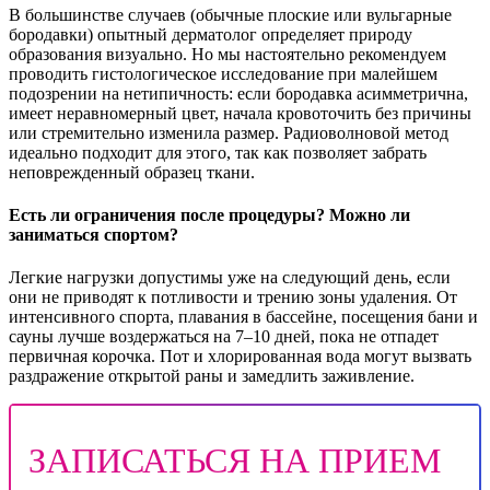
В большинстве случаев (обычные плоские или вульгарные
бородавки) опытный дерматолог определяет природу
образования визуально. Но мы настоятельно рекомендуем
проводить гистологическое исследование при малейшем
подозрении на нетипичность: если бородавка асимметрична,
имеет неравномерный цвет, начала кровоточить без причины
или стремительно изменила размер. Радиоволновой метод
идеально подходит для этого, так как позволяет забрать
неповрежденный образец ткани.
Есть ли ограничения после процедуры? Можно ли
заниматься спортом?
Легкие нагрузки допустимы уже на следующий день, если
они не приводят к потливости и трению зоны удаления. От
интенсивного спорта, плавания в бассейне, посещения бани и
сауны лучше воздержаться на 7–10 дней, пока не отпадет
первичная корочка. Пот и хлорированная вода могут вызвать
раздражение открытой раны и замедлить заживление.
ЗАПИСАТЬСЯ НА ПРИЕМ