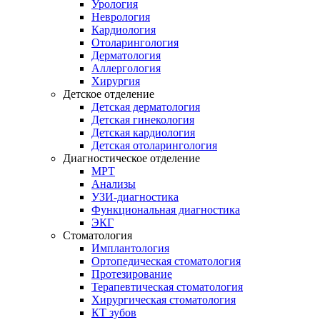
Урология
Неврология
Кардиология
Отоларингология
Дерматология
Аллергология
Хирургия
Детское отделение
Детская дерматология
Детская гинекология
Детская кардиология
Детская отоларингология
Диагностическое отделение
МРТ
Анализы
УЗИ-диагностика
Функциональная диагностика
ЭКГ
Стоматология
Имплантология
Ортопедическая стоматология
Протезирование
Терапевтическая стоматология
Хирургическая стоматология
КТ зубов