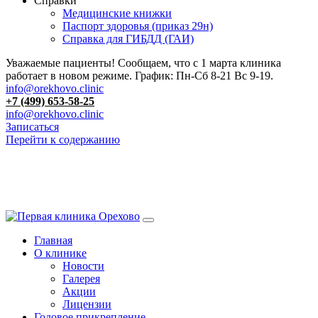
Справки
Медицинские книжки
Паспорт здоровья (приказ 29н)
Справка для ГИБДД (ГАИ)
Уважаемые пациенты! Сообщаем, что с 1 марта клиника
работает в новом режиме. График: Пн-Сб 8-21 Вс 9-19.
info@orekhovo.clinic
+7 (499) 653-58-25
info@orekhovo.clinic
Записаться
Перейти к содержанию
13.01 короткий день до 13:00
Главная
О клинике
Новости
Галерея
Акции
Лицензии
Годовое прикрепление