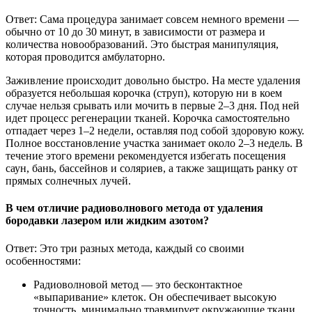
Ответ: Сама процедура занимает совсем немного времени —
обычно от 10 до 30 минут, в зависимости от размера и
количества новообразований. Это быстрая манипуляция,
которая проводится амбулаторно.
Заживление происходит довольно быстро. На месте удаления
образуется небольшая корочка (струп), которую ни в коем
случае нельзя срывать или мочить в первые 2–3 дня. Под ней
идет процесс регенерации тканей. Корочка самостоятельно
отпадает через 1–2 недели, оставляя под собой здоровую кожу.
Полное восстановление участка занимает около 2–3 недель. В
течение этого времени рекомендуется избегать посещения
саун, бань, бассейнов и соляриев, а также защищать ранку от
прямых солнечных лучей.
В чем отличие радиоволнового метода от удаления
бородавки лазером или жидким азотом?
Ответ: Это три разных метода, каждый со своими
особенностями:
Радиоволновой метод — это бесконтактное
«выпаривание» клеток. Он обеспечивает высокую
точность, минимально травмирует окружающие ткани,