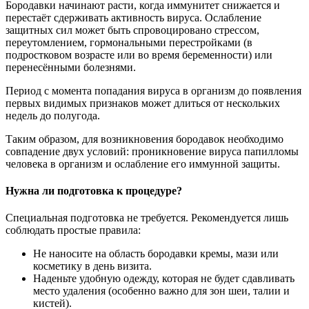
Бородавки начинают расти, когда иммунитет снижается и
перестаёт сдерживать активность вируса. Ослабление
защитных сил может быть спровоцировано стрессом,
переутомлением, гормональными перестройками (в
подростковом возрасте или во время беременности) или
перенесёнными болезнями.
Период с момента попадания вируса в организм до появления
первых видимых признаков может длиться от нескольких
недель до полугода.
Таким образом, для возникновения бородавок необходимо
совпадение двух условий: проникновение вируса папилломы
человека в организм и ослабление его иммунной защиты.
Нужна ли подготовка к процедуре?
Специальная подготовка не требуется. Рекомендуется лишь
соблюдать простые правила:
Не наносите на область бородавки кремы, мази или
косметику в день визита.
Наденьте удобную одежду, которая не будет сдавливать
место удаления (особенно важно для зон шеи, талии и
кистей).