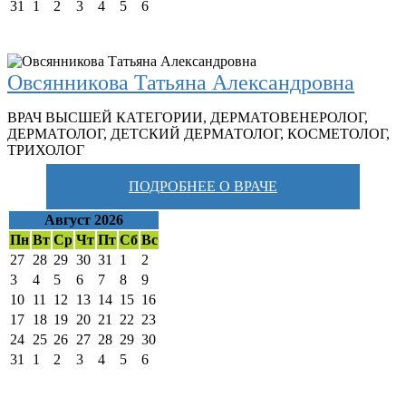
31
1
2
3
4
5
6
Овсянникова Татьяна Александровна
ВРАЧ ВЫСШЕЙ КАТЕГОРИИ
,
ДЕРМАТОВЕНЕРОЛОГ
,
ДЕРМАТОЛОГ
,
ДЕТСКИЙ ДЕРМАТОЛОГ
,
КОСМЕТОЛОГ
,
ТРИХОЛОГ
ПОДРОБНЕЕ О ВРАЧЕ
Август 2026
Пн
Вт
Ср
Чт
Пт
Сб
Вс
27
28
29
30
31
1
2
3
4
5
6
7
8
9
10
11
12
13
14
15
16
17
18
19
20
21
22
23
24
25
26
27
28
29
30
31
1
2
3
4
5
6