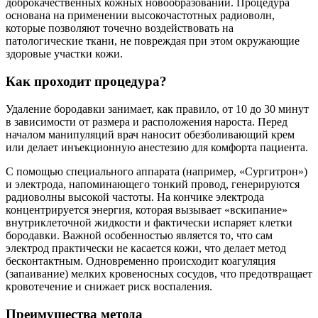
доброкачественных кожных новообразований. Процедура
основана на применении высокочастотных радиоволн,
которые позволяют точечно воздействовать на
патологические ткани, не повреждая при этом окружающие
здоровые участки кожи.
Как проходит процедура?
Удаление бородавки занимает, как правило, от 10 до 30 минут
в зависимости от размера и расположения нароста. Перед
началом манипуляций врач наносит обезболивающий крем
или делает инъекционную анестезию для комфорта пациента.
С помощью специального аппарата (например, «Сургитрон»)
и электрода, напоминающего тонкий провод, генерируются
радиоволны высокой частоты. На кончике электрода
концентрируется энергия, которая вызывает «вскипание»
внутриклеточной жидкости и фактически испаряет клетки
бородавки. Важной особенностью является то, что сам
электрод практически не касается кожи, что делает метод
бесконтактным. Одновременно происходит коагуляция
(запаивание) мелких кровеносных сосудов, что предотвращает
кровотечение и снижает риск воспаления.
Преимущества метода