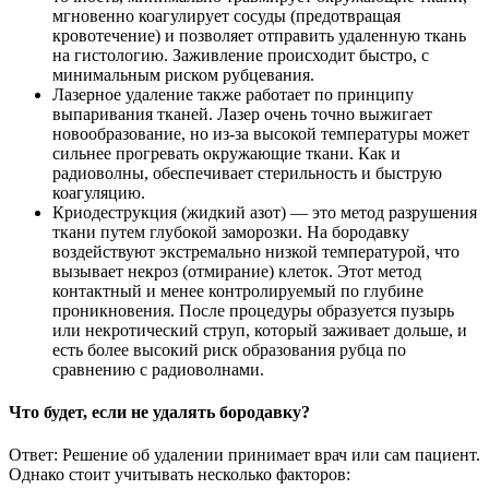
мгновенно коагулирует сосуды (предотвращая
кровотечение) и позволяет отправить удаленную ткань
на гистологию. Заживление происходит быстро, с
минимальным риском рубцевания.
Лазерное удаление также работает по принципу
выпаривания тканей. Лазер очень точно выжигает
новообразование, но из-за высокой температуры может
сильнее прогревать окружающие ткани. Как и
радиоволны, обеспечивает стерильность и быструю
коагуляцию.
Криодеструкция (жидкий азот) — это метод разрушения
ткани путем глубокой заморозки. На бородавку
воздействуют экстремально низкой температурой, что
вызывает некроз (отмирание) клеток. Этот метод
контактный и менее контролируемый по глубине
проникновения. После процедуры образуется пузырь
или некротический струп, который заживает дольше, и
есть более высокий риск образования рубца по
сравнению с радиоволнами.
Что будет, если не удалять бородавку?
Ответ: Решение об удалении принимает врач или сам пациент.
Однако стоит учитывать несколько факторов: