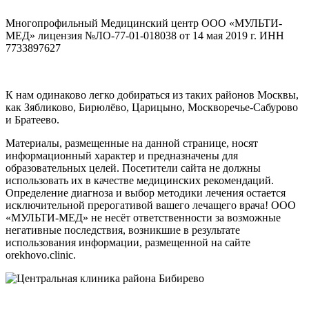
Многопрофильный Медицинский центр ООО «МУЛЬТИ-
МЕД» лицензия №ЛО-77-01-018038 от 14 мая 2019 г. ИНН
7733897627
К нам одинаково легко добираться из таких районов Москвы,
как Зябликово, Бирюлёво, Царицыно, Москворечье-Сабурово
и Братеево.
Материалы, размещенные на данной странице, носят
информационный характер и предназначены для
образовательных целей. Посетители сайта не должны
использовать их в качестве медицинских рекомендаций.
Определение диагноза и выбор методики лечения остается
исключительной прерогативой вашего лечащего врача! ООО
«МУЛЬТИ-МЕД» не несёт ответственности за возможные
негативные последствия, возникшие в результате
использования информации, размещенной на сайте
orekhovo.clinic.