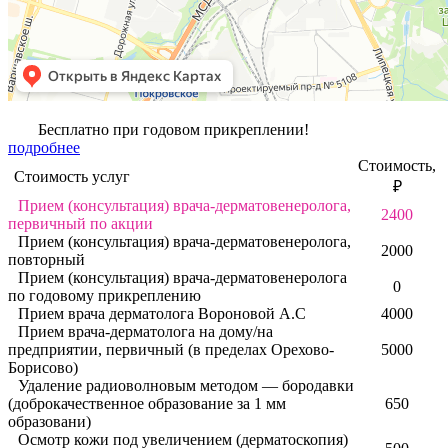
Бесплатно при годовом прикреплении!
подробнее
Стоимость,
Стоимость услуг
₽
Прием (консультация) врача-дерматовенеролога,
2400
первичный по акции
Прием (консультация) врача-дерматовенеролога,
2000
повторный
Прием (консультация) врача-дерматовенеролога
0
по годовому прикреплению
Прием врача дерматолога Вороновой А.С
4000
Прием врача-дерматолога на дому/на
предприятии, первичный (в пределах Орехово-
5000
Борисово)
Удаление радиоволновым методом — бородавки
(доброкачественное образование за 1 мм
650
образовани)
Осмотр кожи под увеличением (дерматоскопия)