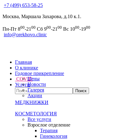
+7 (499) 653-58-25
Москва, Маршала Захарова, д.10 к.1.
00
00
00
00
00
00
Пн-Пт 8
-21
Сб 9
-21
Вс 10
-19
info@orekhovo.clinic
Главная
О клинике
Годовое прикрепление
Цены
COVID
Новости
Услуги
Галерея
Акции
МЕДКНИЖКИ
КОСМЕТОЛОГИЯ
Все услуги
Взрослое отделение
Терапия
Гинекология