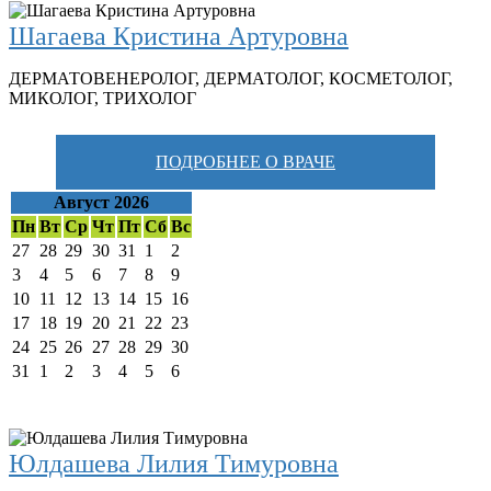
Шагаева Кристина Артуровна
ДЕРМАТОВЕНЕРОЛОГ
,
ДЕРМАТОЛОГ
,
КОСМЕТОЛОГ
,
МИКОЛОГ
,
ТРИХОЛОГ
ПОДРОБНЕЕ О ВРАЧЕ
Август 2026
Пн
Вт
Ср
Чт
Пт
Сб
Вс
27
28
29
30
31
1
2
3
4
5
6
7
8
9
10
11
12
13
14
15
16
17
18
19
20
21
22
23
24
25
26
27
28
29
30
31
1
2
3
4
5
6
Юлдашева Лилия Тимуровна