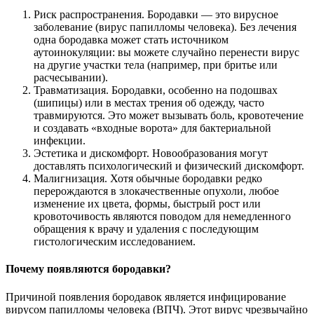
Риск распространения. Бородавки — это вирусное
заболевание (вирус папилломы человека). Без лечения
одна бородавка может стать источником
аутоинокуляции: вы можете случайно перенести вирус
на другие участки тела (например, при бритье или
расчесывании).
Травматизация. Бородавки, особенно на подошвах
(шипицы) или в местах трения об одежду, часто
травмируются. Это может вызывать боль, кровотечение
и создавать «входные ворота» для бактериальной
инфекции.
Эстетика и дискомфорт. Новообразования могут
доставлять психологический и физический дискомфорт.
Малигнизация. Хотя обычные бородавки редко
перерождаются в злокачественные опухоли, любое
изменение их цвета, формы, быстрый рост или
кровоточивость являются поводом для немедленного
обращения к врачу и удаления с последующим
гистологическим исследованием.
Почему появляются бородавки?
Причиной появления бородавок является инфицирование
вирусом папилломы человека (ВПЧ). Этот вирус чрезвычайно