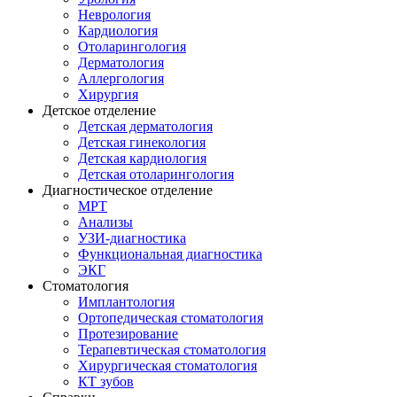
Неврология
Кардиология
Отоларингология
Дерматология
Аллергология
Хирургия
Детское отделение
Детская дерматология
Детская гинекология
Детская кардиология
Детская отоларингология
Диагностическое отделение
МРТ
Анализы
УЗИ-диагностика
Функциональная диагностика
ЭКГ
Стоматология
Имплантология
Ортопедическая стоматология
Протезирование
Терапевтическая стоматология
Хирургическая стоматология
КТ зубов