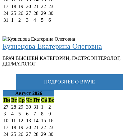
17
18
19
20
21
22
23
24
25
26
27
28
29
30
31
1
2
3
4
5
6
Кузнецова Екатерина Олеговна
ВРАЧ ВЫСШЕЙ КАТЕГОРИИ
,
ГАСТРОЭНТЕРОЛОГ
,
ДЕРМАТОЛОГ
ПОДРОБНЕЕ О ВРАЧЕ
Август 2026
Пн
Вт
Ср
Чт
Пт
Сб
Вс
27
28
29
30
31
1
2
3
4
5
6
7
8
9
10
11
12
13
14
15
16
17
18
19
20
21
22
23
24
25
26
27
28
29
30