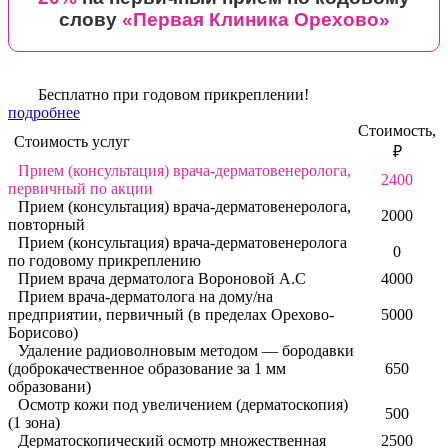
слову
«Первая Клиника Орехово»
Бесплатно при годовом прикреплении!
подробнее
Стоимость,
Стоимость услуг
₽
Прием (консультация) врача-дерматовенеролога,
2400
первичный по акции
Прием (консультация) врача-дерматовенеролога,
2000
повторный
Прием (консультация) врача-дерматовенеролога
0
по годовому прикреплению
Прием врача дерматолога Вороновой А.С
4000
Прием врача-дерматолога на дому/на
предприятии, первичный (в пределах Орехово-
5000
Борисово)
Удаление радиоволновым методом — бородавки
(доброкачественное образование за 1 мм
650
образовани)
Осмотр кожи под увеличением (дерматоскопия)
500
(1 зона)
Дерматоскопический осмотр множественная
2500