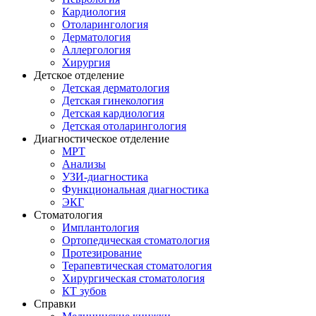
Кардиология
Отоларингология
Дерматология
Аллергология
Хирургия
Детское отделение
Детская дерматология
Детская гинекология
Детская кардиология
Детская отоларингология
Диагностическое отделение
МРТ
Анализы
УЗИ-диагностика
Функциональная диагностика
ЭКГ
Стоматология
Имплантология
Ортопедическая стоматология
Протезирование
Терапевтическая стоматология
Хирургическая стоматология
КТ зубов
Справки