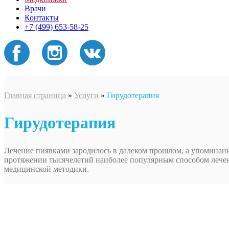
Врачи
Контакты
+7 (499) 653-58-25
Главная страница
»
Услуги
»
Гирудотерапия
Гирудотерапия
Лечение пиявками зародилось в далеком прошлом, а упоминание
протяжении тысячелетий наиболее популярным способом лечени
медицинской методики.