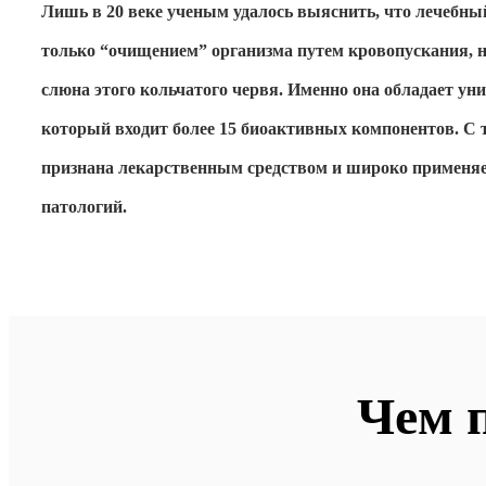
Лишь в 20 веке ученым удалось выяснить, что лечебны
только “очищением” организма путем кровопускания, н
слюна этого кольчатого червя. Именно она обладает ун
который входит более 15 биоактивных компонентов. С 
признана лекарственным средством и широко применяе
патологий.
Чем 