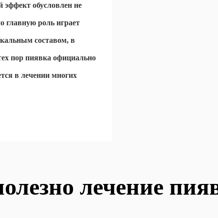
й эффект обусловлен не
о главную роль играет
икальным составом, в
тех пор пиявка официально
тся в лечении многих
полезно лечение пия