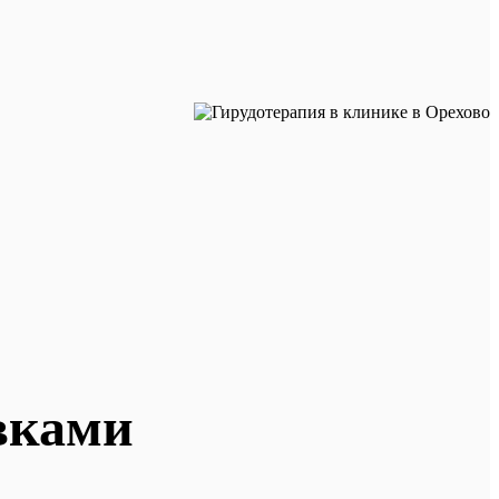
вками