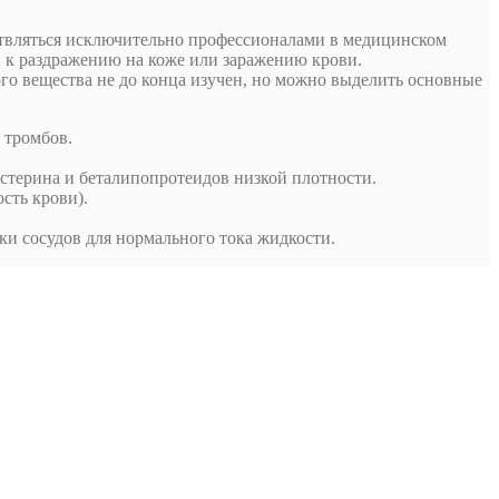
ествляться исключительно профессионалами в медицинском
и к раздражению на коже или заражению крови.
ого вещества не до конца изучен, но можно выделить основные
 тромбов.
естерина и беталипопротеидов низкой плотности.
сть крови).
ки сосудов для нормального тока жидкости.