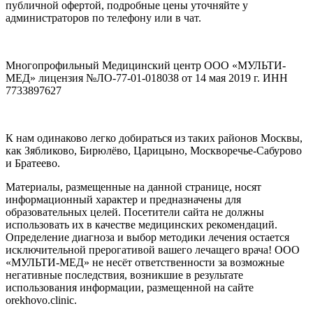
публичной офертой, подробные цены уточняйте у
администраторов по телефону или в чат.
Многопрофильный Медицинский центр ООО «МУЛЬТИ-
МЕД» лицензия №ЛО-77-01-018038 от 14 мая 2019 г. ИНН
7733897627
К нам одинаково легко добираться из таких районов Москвы,
как Зябликово, Бирюлёво, Царицыно, Москворечье-Сабурово
и Братеево.
Материалы, размещенные на данной странице, носят
информационный характер и предназначены для
образовательных целей. Посетители сайта не должны
использовать их в качестве медицинских рекомендаций.
Определение диагноза и выбор методики лечения остается
исключительной прерогативой вашего лечащего врача! ООО
«МУЛЬТИ-МЕД» не несёт ответственности за возможные
негативные последствия, возникшие в результате
использования информации, размещенной на сайте
orekhovo.clinic.