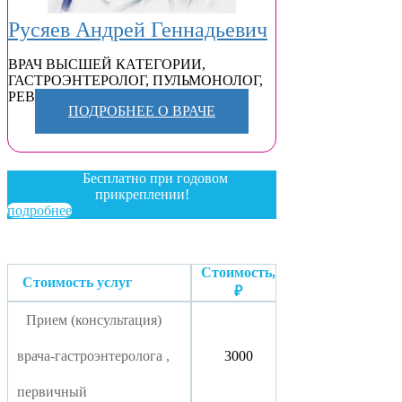
Русяев Андрей Геннадьевич
ВРАЧ ВЫСШЕЙ КАТЕГОРИИ
,
ГАСТРОЭНТЕРОЛОГ
,
ПУЛЬМОНОЛОГ
,
РЕВМАТОЛОГ
,
ТЕРАПЕВТ
ПОДРОБНЕЕ О ВРАЧЕ
Бесплатно при годовом
прикреплении!
подробнее
Стоимость,
Стоимость услуг
₽
Прием (консультация)
врача-гастроэнтеролога ,
3000
первичный