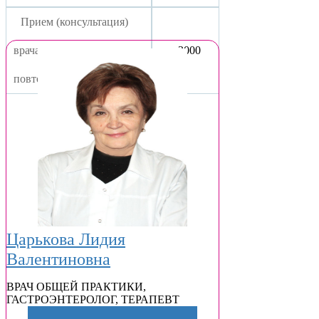
Прием (консультация)
врача-гастроэнтеролога ,
2000
повторный
Царькова Лидия
Валентиновна
ВРАЧ ОБЩЕЙ ПРАКТИКИ
,
ГАСТРОЭНТЕРОЛОГ
,
ТЕРАПЕВТ