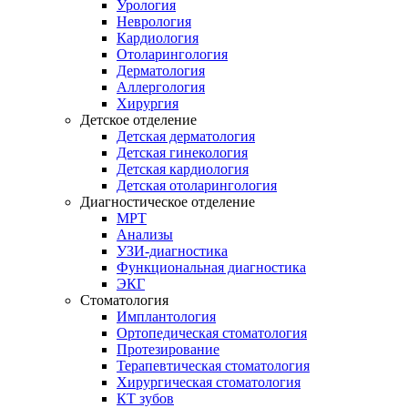
Урология
Неврология
Кардиология
Отоларингология
Дерматология
Аллергология
Хирургия
Детское отделение
Детская дерматология
Детская гинекология
Детская кардиология
Детская отоларингология
Диагностическое отделение
МРТ
Анализы
УЗИ-диагностика
Функциональная диагностика
ЭКГ
Стоматология
Имплантология
Ортопедическая стоматология
Протезирование
Терапевтическая стоматология
Хирургическая стоматология
КТ зубов