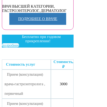
ВРАЧ ВЫСШЕЙ КАТЕГОРИИ
,
ГАСТРОЭНТЕРОЛОГ
,
ДЕРМАТОЛОГ
ПОДРОБНЕЕ О ВРАЧЕ
Бесплатно при годовом
прикреплении!
подробнее
Стоимость,
Стоимость услуг
₽
Прием (консультация)
врача-гастроэнтеролога ,
3000
первичный
Прием (консультация)