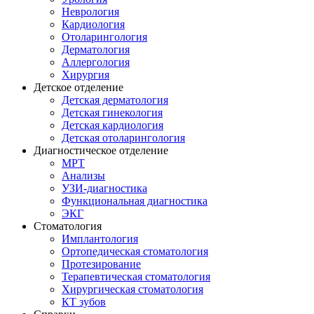
Неврология
Кардиология
Отоларингология
Дерматология
Аллергология
Хирургия
Детское отделение
Детская дерматология
Детская гинекология
Детская кардиология
Детская отоларингология
Диагностическое отделение
МРТ
Анализы
УЗИ-диагностика
Функциональная диагностика
ЭКГ
Стоматология
Имплантология
Ортопедическая стоматология
Протезирование
Терапевтическая стоматология
Хирургическая стоматология
КТ зубов