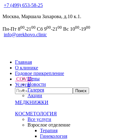
+7 (499) 653-58-25
Москва, Маршала Захарова, д.10 к.1.
00
00
00
00
00
00
Пн-Пт 8
-21
Сб 9
-21
Вс 10
-19
info@orekhovo.clinic
Главная
О клинике
Годовое прикрепление
Цены
COVID
Новости
Услуги
Галерея
Акции
МЕДКНИЖКИ
КОСМЕТОЛОГИЯ
Все услуги
Взрослое отделение
Терапия
Гинекология