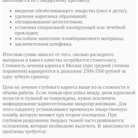
выполняется по стандартному протоколу:
введение обезболивающего лекарства (укол в десну);
удаление кариозных образований;
обеззараживание антисептиком;
установка специальной изолирующей или лечебной
прокладки;
послойное нанесение пломбировочного материала;
заключительная шлифовка.
Итоговая сумма зависит от того, сколько расходного
материала и какого качества потребуется стоматологу.
Стоимость лечения кариеса в Москве (при средней степени
поражения) варьируются в диапазоне 2500-3500 рублей за
одну зубную единицу.
Цена на лечение глубокого кариеса выше из-за сложности и
объема работы. Если тонкая прослойка между дном кариозной
полости и пульпой не повреждена, нужно исключить
инфицирование кариесогенными микроорганизмами. Для
этого пациенту устанавливают временную лекарственную
пломбу, которую меняют при втором посещении. При
глубоком разрушении твердых тканей часто развиваются
осложнения, которые необходимо вылечить. В зависимости от
проблемы требуется: