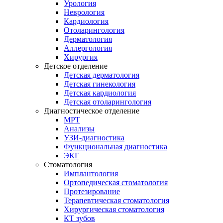
Урология
Неврология
Кардиология
Отоларингология
Дерматология
Аллергология
Хирургия
Детское отделение
Детская дерматология
Детская гинекология
Детская кардиология
Детская отоларингология
Диагностическое отделение
МРТ
Анализы
УЗИ-диагностика
Функциональная диагностика
ЭКГ
Стоматология
Имплантология
Ортопедическая стоматология
Протезирование
Терапевтическая стоматология
Хирургическая стоматология
КТ зубов