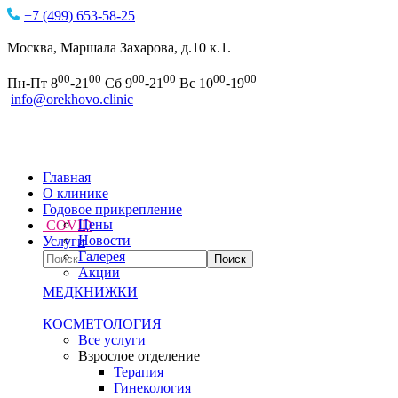
+7 (499) 653-58-25
Москва, Маршала Захарова, д.10 к.1.
00
00
00
00
00
00
Пн-Пт 8
-21
Сб 9
-21
Вс 10
-19
info@orekhovo.clinic
Главная
О клинике
Годовое прикрепление
Цены
COVID
Новости
Услуги
Галерея
Акции
МЕДКНИЖКИ
КОСМЕТОЛОГИЯ
Все услуги
Взрослое отделение
Терапия
Гинекология