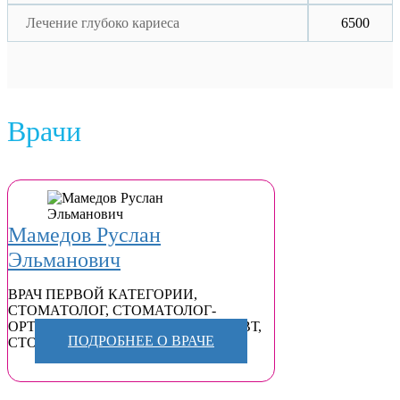
Лечение глубоко кариеса
6500
Врачи
Мамедов Руслан
Эльманович
ВРАЧ ПЕРВОЙ КАТЕГОРИИ
,
СТОМАТОЛОГ
,
СТОМАТОЛОГ-
ОРТОПЕД
,
СТОМАТОЛОГ-ТЕРАПЕВТ
,
ПОДРОБНЕЕ О ВРАЧЕ
СТОМАТОЛОГ-ХИРУРГ