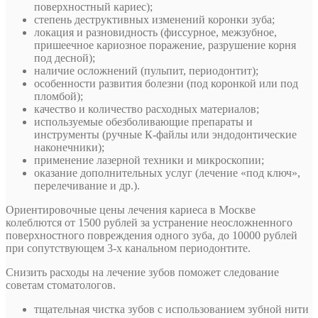
поверхностный кариес);
степень деструктивных изменений коронки зуба;
локация и разновидность (фиссурное, межзубное,
пришеечное кариозное поражение, разрушение корня
под десной);
наличие осложнений (пульпит, периодонтит);
особенности развития болезни (под коронкой или под
пломбой);
качество и количество расходных материалов;
используемые обезболивающие препараты и
инструменты (ручные К-файлы или эндодонтические
наконечники);
применение лазерной техники и микроскопии;
оказание дополнительных услуг (лечение «под ключ»,
перелечивание и др.).
Ориентировочные цены лечения кариеса в Москве
колеблются от 1500 рублей за устранение неосложненного
поверхностного повреждения одного зуба, до 10000 рублей
при сопутствующем 3-х канальном периодонтите.
Снизить расходы на лечение зубов поможет следование
советам стоматологов.
тщательная чистка зубов с использованием зубной нити