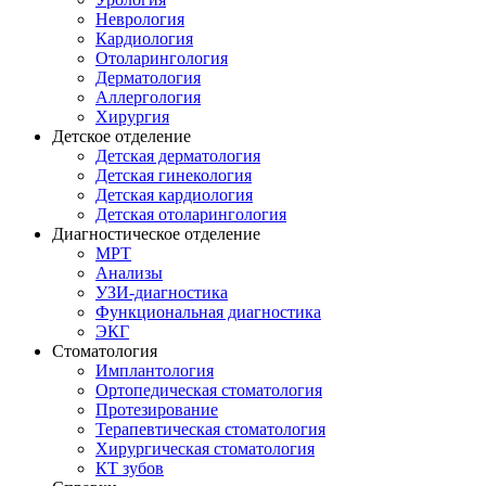
Неврология
Кардиология
Отоларингология
Дерматология
Аллергология
Хирургия
Детское отделение
Детская дерматология
Детская гинекология
Детская кардиология
Детская отоларингология
Диагностическое отделение
МРТ
Анализы
УЗИ-диагностика
Функциональная диагностика
ЭКГ
Стоматология
Имплантология
Ортопедическая стоматология
Протезирование
Терапевтическая стоматология
Хирургическая стоматология
КТ зубов