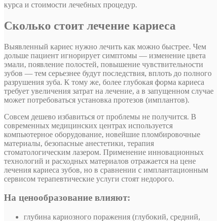
курса и стоимости лечебных процедур.
Сколько стоит лечение кариеса
Выявленный кариес нужно лечить как можно быстрее. Чем
дольше пациент игнорирует симптомы — изменение цвета
эмали, появление полостей, повышение чувствительности
зубов — тем серьезнее будут последствия, вплоть до полного
разрушения зуба. К тому же, более глубокая форма кариеса
требует увеличения затрат на лечение, а в запущенном случае
может потребоваться установка протезов (имплантов).
Совсем дешево избавиться от проблемы не получится. В
современных медицинских центрах используется
компьютерное оборудование, новейшие пломбировочные
материалы, безопасные анестетики, терапия
стоматологическим лазером. Применение инновационных
технологий и расходных материалов отражается на цене
лечения кариеса зубов, но в сравнении с имплантационным
сервисом терапевтические услуги стоят недорого.
На ценообразование влияют:
глубина кариозного поражения (глубокий, средний,