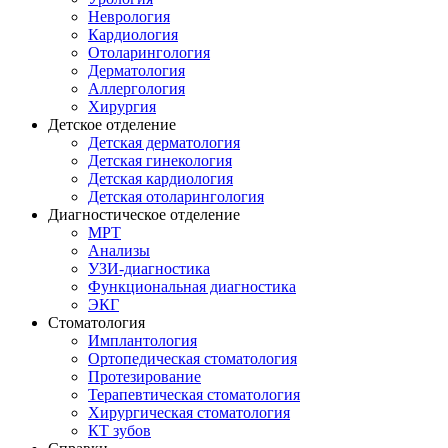
Неврология
Кардиология
Отоларингология
Дерматология
Аллергология
Хирургия
Детское отделение
Детская дерматология
Детская гинекология
Детская кардиология
Детская отоларингология
Диагностическое отделение
МРТ
Анализы
УЗИ-диагностика
Функциональная диагностика
ЭКГ
Стоматология
Имплантология
Ортопедическая стоматология
Протезирование
Терапевтическая стоматология
Хирургическая стоматология
КТ зубов