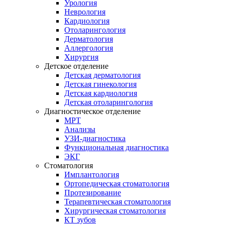
Урология
Неврология
Кардиология
Отоларингология
Дерматология
Аллергология
Хирургия
Детское отделение
Детская дерматология
Детская гинекология
Детская кардиология
Детская отоларингология
Диагностическое отделение
МРТ
Анализы
УЗИ-диагностика
Функциональная диагностика
ЭКГ
Стоматология
Имплантология
Ортопедическая стоматология
Протезирование
Терапевтическая стоматология
Хирургическая стоматология
КТ зубов