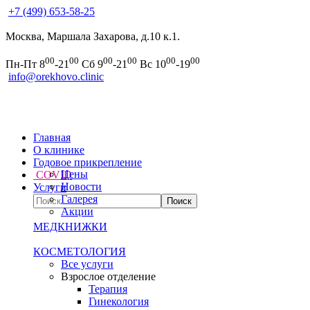
+7 (499) 653-58-25
Москва, Маршала Захарова, д.10 к.1.
00
00
00
00
00
00
Пн-Пт 8
-21
Сб 9
-21
Вс 10
-19
info@orekhovo.clinic
Главная
О клинике
Годовое прикрепление
Цены
COVID
Новости
Услуги
Галерея
Акции
МЕДКНИЖКИ
КОСМЕТОЛОГИЯ
Все услуги
Взрослое отделение
Терапия
Гинекология