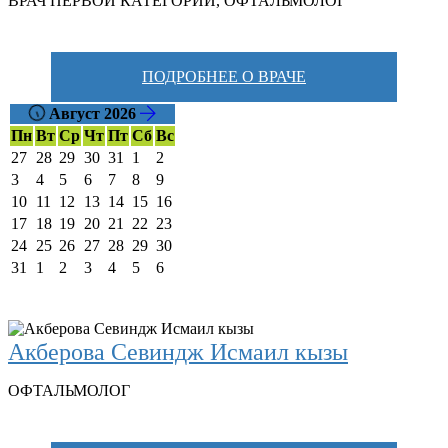
ВРАЧ ПЕРВОЙ КАТЕГОРИИ
,
ОФТАЛЬМОЛОГ
ПОДРОБНЕЕ О ВРАЧЕ
Август 2026
Пн
Вт
Ср
Чт
Пт
Сб
Вс
27
28
29
30
31
1
2
3
4
5
6
7
8
9
10
11
12
13
14
15
16
17
18
19
20
21
22
23
24
25
26
27
28
29
30
31
1
2
3
4
5
6
Акберова Севиндж Исмаил кызы
ОФТАЛЬМОЛОГ