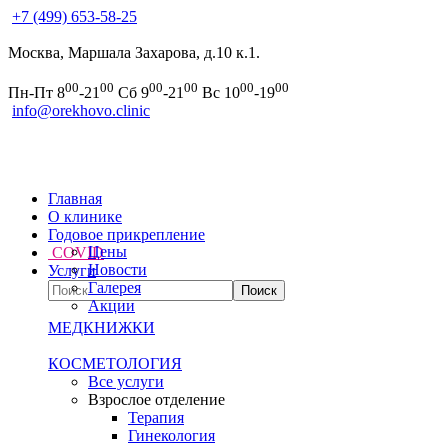
+7 (499) 653-58-25
Москва, Маршала Захарова, д.10 к.1.
00
00
00
00
00
00
Пн-Пт 8
-21
Сб 9
-21
Вс 10
-19
info@orekhovo.clinic
Главная
О клинике
Годовое прикрепление
Цены
COVID
Новости
Услуги
Галерея
Акции
МЕДКНИЖКИ
КОСМЕТОЛОГИЯ
Все услуги
Взрослое отделение
Терапия
Гинекология