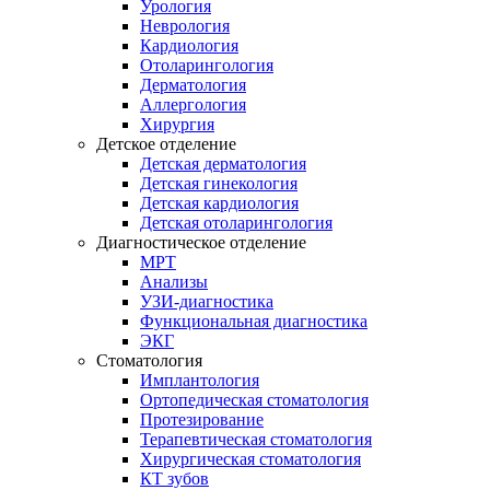
Урология
Неврология
Кардиология
Отоларингология
Дерматология
Аллергология
Хирургия
Детское отделение
Детская дерматология
Детская гинекология
Детская кардиология
Детская отоларингология
Диагностическое отделение
МРТ
Анализы
УЗИ-диагностика
Функциональная диагностика
ЭКГ
Стоматология
Имплантология
Ортопедическая стоматология
Протезирование
Терапевтическая стоматология
Хирургическая стоматология
КТ зубов