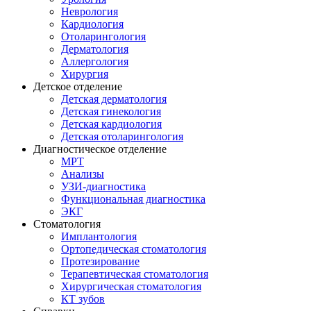
Неврология
Кардиология
Отоларингология
Дерматология
Аллергология
Хирургия
Детское отделение
Детская дерматология
Детская гинекология
Детская кардиология
Детская отоларингология
Диагностическое отделение
МРТ
Анализы
УЗИ-диагностика
Функциональная диагностика
ЭКГ
Стоматология
Имплантология
Ортопедическая стоматология
Протезирование
Терапевтическая стоматология
Хирургическая стоматология
КТ зубов