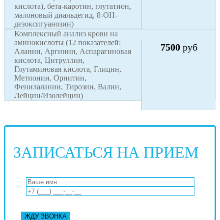
кислота), бета-каротин, глутатион,
малоновый диальдегид, 8-ОН-
дезоксигуанозин)
Комплексный анализ крови на
аминокислоты (12 показателей:
7500
руб
Аланин, Аргинин, Аспарагиновая
кислота, Цитруллин,
Глутаминовая кислота, Глицин,
Метионин, Орнитин,
Фенилаланин, Тирозин, Валин,
Лейцин/Изолейцин)
ЗАПИСАТЬСЯ НА ПРИЕМ