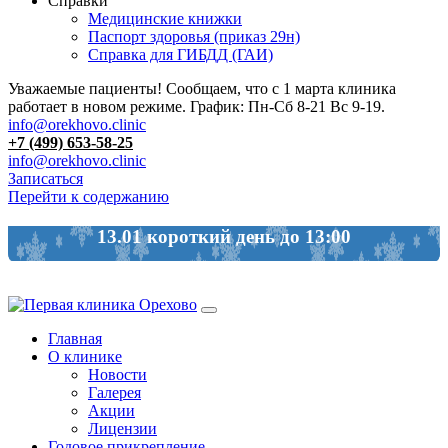
Справки
Медицинские книжки
Паспорт здоровья (приказ 29н)
Справка для ГИБДД (ГАИ)
Уважаемые пациенты! Сообщаем, что с 1 марта клиника
работает в новом режиме. График: Пн-Сб 8-21 Вс 9-19.
info@orekhovo.clinic
+7 (499) 653-58-25
info@orekhovo.clinic
Записаться
Перейти к содержанию
13.01 короткий день до 13:00
Главная
О клинике
Новости
Галерея
Акции
Лицензии
Годовое прикрепление