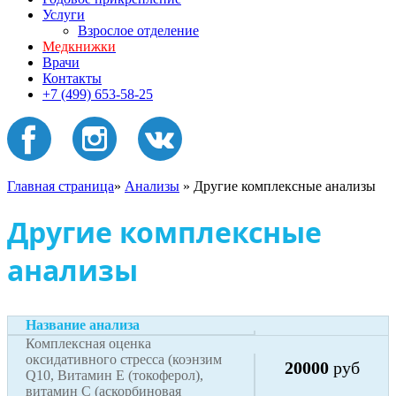
Услуги
Взрослое отделение
Медкнижки
Врачи
Контакты
+7 (499) 653-58-25
Главная страница
»
Анализы
»
Другие комплексные анализы
Другие комплексные
анализы
Название анализа
Комплексная оценка
Стоимость,
оксидативного стресса (коэнзим
20000
руб
Q10, Витамин Е (токоферол),
витамин С (аскорбиновая