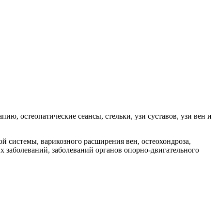
ию, остеопатические сеансы, стельки, узи суставов, узи вен и
й системы, варикозного расширения вен, остеохондроза,
х заболеваний, заболеваний органов опорно-двигательного