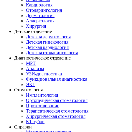
Кардиология
Отоларингология
Дерматология
Аллергология
Хирургия
Детское отделение
Детская дерматология
Детская гинекология
Детская кардиология
Детская отоларингология
Диагностическое отделение
МРТ
Анализы
УЗИ-диагностика
Функциональная диагностика
ЭКГ
Стоматология
Имплантология
Ортопедическая стоматология
Протезирование
Терапевтическая стоматология
Хирургическая стоматология
КТ зубов
Справки