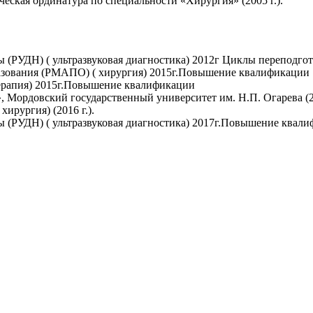
еская ординатура по специальности «Хирургия» (2005 г.).
 (РУДН) ( ультразвуковая диагностика) 2012г Циклы переподго
азования (РМАПО) ( хирургия) 2015г.Повышение квалификации
терапия) 2015г.Повышение квалификации
 Мордовский государственный университет им. Н.П. Огарева (20
ирургия) (2016 г.).
 (РУДН) ( ультразвуковая диагностика) 2017г.Повышение квал