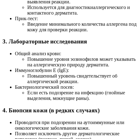
выявления реакции.
Используется для диагностикиаллергического и
контактного дерматита.
Прик-тест:
Введение минимального количества аллергена под
кожу для проверки реакции.
3. Лабораторные исследования
Общий анализ крови:
Повышение уровня эозинофилов может указывать
на аллергическую природу дерматита.
Иммуноглобулин E (IgE):
Повышенный уровень свидетельствует об
аллергической реакции.
Бактериологический посев:
Если есть подозрение на инфекцию (гнойные
выделения, мокнущие раны).
4. Биопсия кожи (в редких случаях)
Проводится при подозрении на аутоиммунные или
онкологические заболевания кожи.
Позволяет исключить другие дерматологические