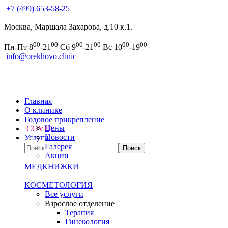
+7 (499) 653-58-25
Москва, Маршала Захарова, д.10 к.1.
00
00
00
00
00
00
Пн-Пт 8
-21
Сб 9
-21
Вс 10
-19
info@orekhovo.clinic
Главная
О клинике
Годовое прикрепление
Цены
COVID
Новости
Услуги
Галерея
Акции
МЕДКНИЖКИ
КОСМЕТОЛОГИЯ
Все услуги
Взрослое отделение
Терапия
Гинекология