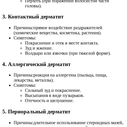
Перхоть (при поражении волосистой части
головы).
3. Контактный дерматит
Причины:прямое воздействие раздражителей
(химические вещества, косметика, растения).
Симптомы:
Покраснение и отек в месте контакта.
Зуд и жжение.
Волдыри или язвочки (при тяжелой форме).
4. Аллергический дерматит
Причины:реакция на аллергены (пыльца, пища,
лекарства, металлы).
Симптомы:
Сильный зуд и покраснение.
Высыпания в виде пузырьков.
Отечность и шелушение.
5. Периоральный дерматит
Причины:длительное использование стероидных мазей,