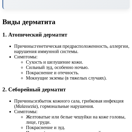
Виды дерматита
1. Атопический дерматит
Причины:генетическая предрасположенность, аллергии,
нарушения иммунной системы.
Симптомы:
Сухость и шелушение кожи.
Сильный зуд, особенно ночью.
Покраснение и отечность.
Мокнущие экземы (в тяжелых случаях).
2. Себорейный дерматит
Причины:избыток кожного сала, грибковая инфекция
(
Malassezia
), гормональные нарушения.
Симптомы:
Желтоватые или белые чешуйки на коже головы,
лице, груди.
Покраснение и зуд.