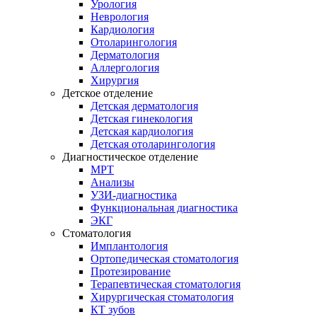
Урология
Неврология
Кардиология
Отоларингология
Дерматология
Аллергология
Хирургия
Детское отделение
Детская дерматология
Детская гинекология
Детская кардиология
Детская отоларингология
Диагностическое отделение
МРТ
Анализы
УЗИ-диагностика
Функциональная диагностика
ЭКГ
Стоматология
Имплантология
Ортопедическая стоматология
Протезирование
Терапевтическая стоматология
Хирургическая стоматология
КТ зубов