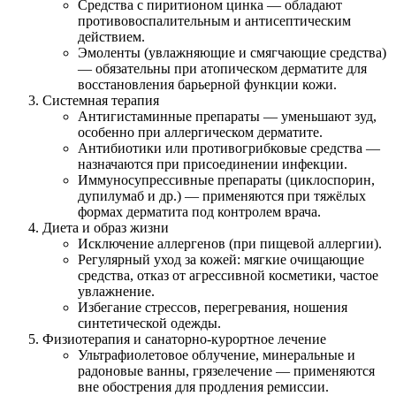
Средства с пиритионом цинка — обладают
противовоспалительным и антисептическим
действием.
Эмоленты (увлажняющие и смягчающие средства)
— обязательны при атопическом дерматите для
восстановления барьерной функции кожи.
Системная терапия
Антигистаминные препараты — уменьшают зуд,
особенно при аллергическом дерматите.
Антибиотики или противогрибковые средства —
назначаются при присоединении инфекции.
Иммуносупрессивные препараты (циклоспорин,
дупилумаб и др.) — применяются при тяжёлых
формах дерматита под контролем врача.
Диета и образ жизни
Исключение аллергенов (при пищевой аллергии).
Регулярный уход за кожей: мягкие очищающие
средства, отказ от агрессивной косметики, частое
увлажнение.
Избегание стрессов, перегревания, ношения
синтетической одежды.
Физиотерапия и санаторно-курортное лечение
Ультрафиолетовое облучение, минеральные и
радоновые ванны, грязелечение — применяются
вне обострения для продления ремиссии.