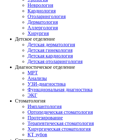
Неврология
Кардиология
Отоларингология
Дерматология
Аллергология
Хирургия
Детское отделение
Детская дерматология
Детская гинекология
Детская кардиология
Детская отоларингология
Диагностическое отделение
МРТ
Анализы
УЗИ-диагностика
Функциональная диагностика
ЭКГ
Стоматология
Имплантология
Ортопедическая стоматология
Протезирование
Терапевтическая стоматология
Хирургическая стоматология
КТ зубов