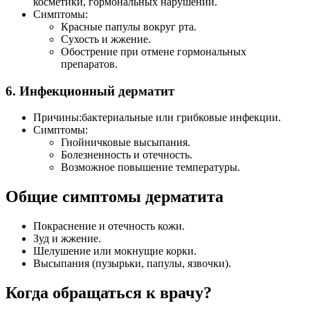
косметики, гормональных нарушений.
Симптомы:
Красные папулы вокруг рта.
Сухость и жжение.
Обострение при отмене гормональных
препаратов.
6. Инфекционный дерматит
Причины:бактериальные или грибковые инфекции.
Симптомы:
Гнойничковые высыпания.
Болезненность и отечность.
Возможное повышение температуры.
Общие симптомы дерматита
Покраснение и отечность кожи.
Зуд и жжение.
Шелушение или мокнущие корки.
Высыпания (пузырьки, папулы, язвочки).
Когда обращаться к врачу?