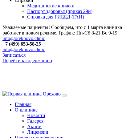
Справки
Медицинские книжки
Паспорт здоровья (приказ 29н)
Справка для ГИБДД (ГАИ)
Уважаемые пациенты! Сообщаем, что с 1 марта клиника
работает в новом режиме. График: Пн-Сб 8-21 Вс 9-19.
info@orekhovo.clinic
+7 (499) 653-58-25
info@orekhovo.clinic
Записаться
Перейти к содержанию
13.01 короткий день до 13:00
Главная
О клинике
Новости
Галерея
Акции
Лицензии
Годовое прикрепление