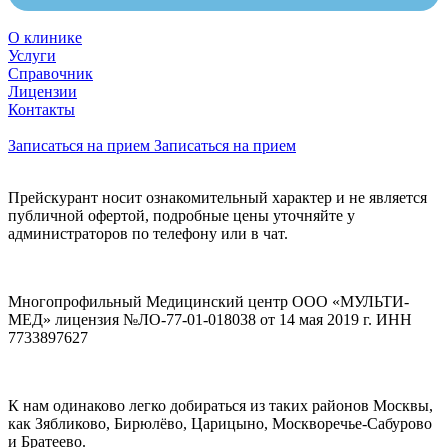
О клинике
Услуги
Справочник
Лицензии
Контакты
Записаться на прием
Записаться на прием
Прейскурант носит ознакомительный характер и не является
публичной офертой, подробные цены уточняйте у
администраторов по телефону или в чат.
Многопрофильный Медицинский центр ООО «МУЛЬТИ-
МЕД» лицензия №ЛО-77-01-018038 от 14 мая 2019 г. ИНН
7733897627
К нам одинаково легко добираться из таких районов Москвы,
как Зябликово, Бирюлёво, Царицыно, Москворечье-Сабурово
и Братеево.