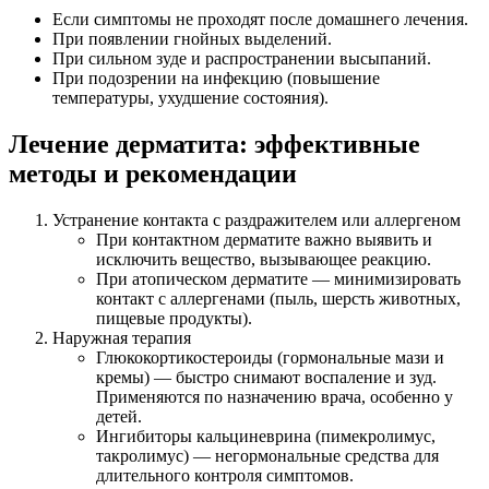
Если симптомы не проходят после домашнего лечения.
При появлении гнойных выделений.
При сильном зуде и распространении высыпаний.
При подозрении на инфекцию (повышение
температуры, ухудшение состояния).
Лечение дерматита: эффективные
методы и рекомендации
Устранение контакта с раздражителем или аллергеном
При контактном дерматите важно выявить и
исключить вещество, вызывающее реакцию.
При атопическом дерматите — минимизировать
контакт с аллергенами (пыль, шерсть животных,
пищевые продукты).
Наружная терапия
Глюкокортикостероиды (гормональные мази и
кремы) — быстро снимают воспаление и зуд.
Применяются по назначению врача, особенно у
детей.
Ингибиторы кальциневрина (пимекролимус,
такролимус) — негормональные средства для
длительного контроля симптомов.