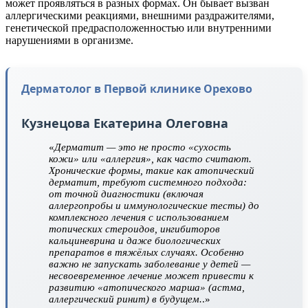
может проявляться в разных формах. Он бывает вызван
аллергическими реакциями, внешними раздражителями,
генетической предрасположенностью или внутренними
нарушениями в организме.
Дерматолог в Первой клинике Орехово
Кузнецова Екатерина Олеговна
«
Дерматит — это не просто «сухость
кожи» или «аллергия», как часто считают.
Хронические формы, такие как атопический
дерматит, требуют системного подхода:
от точной диагностики (включая
аллергопробы и иммунологические тесты) до
комплексного лечения с использованием
топических стероидов, ингибиторов
кальциневрина и даже биологических
препаратов в тяжёлых случаях. Особенно
важно не запускать заболевание у детей —
несвоевременное лечение может привести к
развитию «атопического марша» (астма,
аллергический ринит) в будущем.
.»