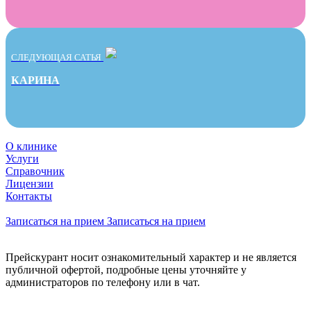
СЛЕДУЮЩАЯ САТЬЯ
КАРИНА
О клинике
Услуги
Справочник
Лицензии
Контакты
Записаться на прием
Записаться на прием
Прейскурант носит ознакомительный характер и не является
публичной офертой, подробные цены уточняйте у
администраторов по телефону или в чат.