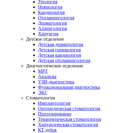
Урология
Неврология
Кардиология
Отоларингология
Дерматология
Аллергология
Хирургия
Детское отделение
Детская дерматология
Детская гинекология
Детская кардиология
Детская отоларингология
Диагностическое отделение
МРТ
Анализы
УЗИ-диагностика
Функциональная диагностика
ЭКГ
Стоматология
Имплантология
Ортопедическая стоматология
Протезирование
Терапевтическая стоматология
Хирургическая стоматология
КТ зубов