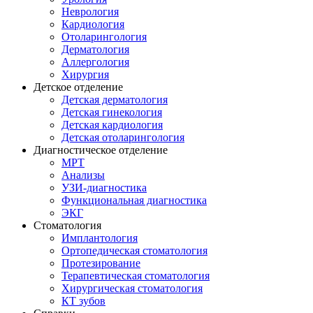
Неврология
Кардиология
Отоларингология
Дерматология
Аллергология
Хирургия
Детское отделение
Детская дерматология
Детская гинекология
Детская кардиология
Детская отоларингология
Диагностическое отделение
МРТ
Анализы
УЗИ-диагностика
Функциональная диагностика
ЭКГ
Стоматология
Имплантология
Ортопедическая стоматология
Протезирование
Терапевтическая стоматология
Хирургическая стоматология
КТ зубов