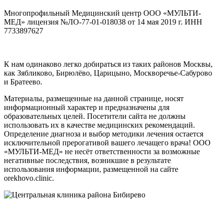
Многопрофильный Медицинский центр ООО «МУЛЬТИ-
МЕД» лицензия №ЛО-77-01-018038 от 14 мая 2019 г. ИНН
7733897627
К нам одинаково легко добираться из таких районов Москвы,
как Зябликово, Бирюлёво, Царицыно, Москворечье-Сабурово
и Братеево.
Материалы, размещенные на данной странице, носят
информационный характер и предназначены для
образовательных целей. Посетители сайта не должны
использовать их в качестве медицинских рекомендаций.
Определение диагноза и выбор методики лечения остается
исключительной прерогативой вашего лечащего врача! ООО
«МУЛЬТИ-МЕД» не несёт ответственности за возможные
негативные последствия, возникшие в результате
использования информации, размещенной на сайте
orekhovo.clinic.