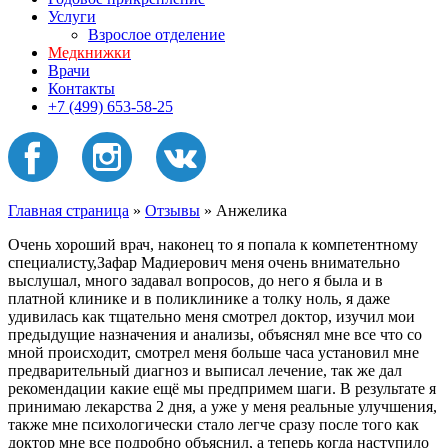
Услуги
Взрослое отделение
Медкнижки
Врачи
Контакты
+7 (499) 653-58-25
Главная страница
»
Отзывы
»
Анжелика
Очень хороший врач, наконец то я попала к компетентному
специалисту,Зафар Мадиерович меня очень внимательно
выслушал, много задавал вопросов, до него я была и в
платной клинике и в поликлинике а толку ноль, я даже
удивилась как тщательно меня смотрел доктор, изучил мои
предыдущие назначения и анализы, объяснял мне все что со
мной происходит, смотрел меня больше часа установил мне
предварительный диагноз и выписал лечение, так же дал
рекомендации какие ещё мы предпримем шаги. В результате я
принимаю лекарства 2 дня, а уже у меня реальные улучшения,
также мне психологически стало легче сразу после того как
доктор мне все подробно объяснил, а теперь когда наступило