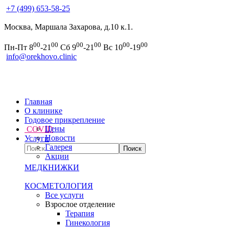
+7 (499) 653-58-25
Москва, Маршала Захарова, д.10 к.1.
00
00
00
00
00
00
Пн-Пт 8
-21
Сб 9
-21
Вс 10
-19
info@orekhovo.clinic
Главная
О клинике
Годовое прикрепление
Цены
COVID
Новости
Услуги
Галерея
Акции
МЕДКНИЖКИ
КОСМЕТОЛОГИЯ
Все услуги
Взрослое отделение
Терапия
Гинекология