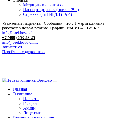
Справки
Медицинские книжки
Паспорт здоровья (приказ 29н)
Справка для ГИБДД (ГАИ)
Уважаемые пациенты! Сообщаем, что с 1 марта клиника
работает в новом режиме. График: Пн-Сб 8-21 Вс 9-19.
info@orekhovo.clinic
+7 (499) 653-58-25
info@orekhovo.clinic
Записаться
Перейти к содержанию
13.01 короткий день до 13:00
Главная
О клинике
Новости
Галерея
Акции
Лицензии
Годовое прикрепление