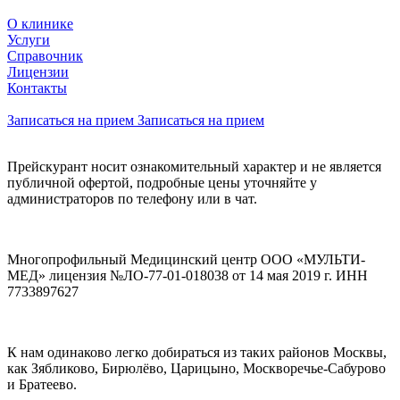
О клинике
Услуги
Справочник
Лицензии
Контакты
Записаться на прием
Записаться на прием
Прейскурант носит ознакомительный характер и не является
публичной офертой, подробные цены уточняйте у
администраторов по телефону или в чат.
Многопрофильный Медицинский центр ООО «МУЛЬТИ-
МЕД» лицензия №ЛО-77-01-018038 от 14 мая 2019 г. ИНН
7733897627
К нам одинаково легко добираться из таких районов Москвы,
как Зябликово, Бирюлёво, Царицыно, Москворечье-Сабурово
и Братеево.