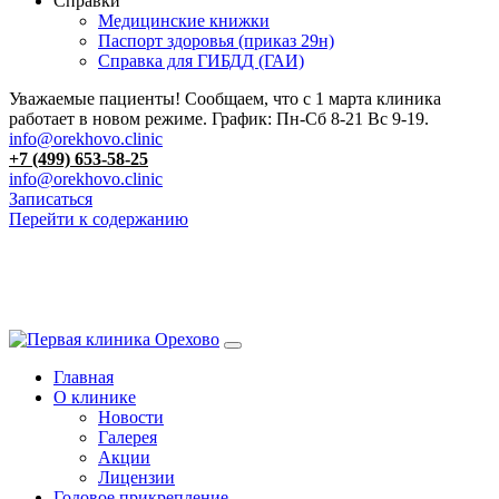
Справки
Медицинские книжки
Паспорт здоровья (приказ 29н)
Справка для ГИБДД (ГАИ)
Уважаемые пациенты! Сообщаем, что с 1 марта клиника
работает в новом режиме. График: Пн-Сб 8-21 Вс 9-19.
info@orekhovo.clinic
+7 (499) 653-58-25
info@orekhovo.clinic
Записаться
Перейти к содержанию
13.01 короткий день до 13:00
Главная
О клинике
Новости
Галерея
Акции
Лицензии
Годовое прикрепление