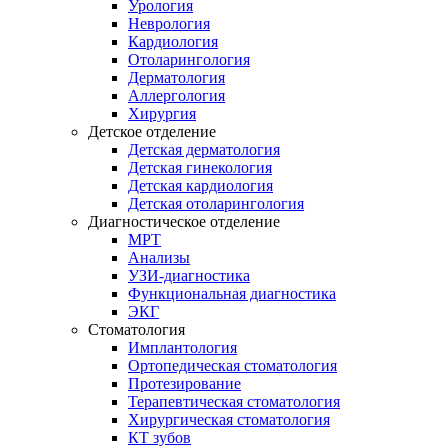
Урология
Неврология
Кардиология
Отоларингология
Дерматология
Аллергология
Хирургия
Детское отделение
Детская дерматология
Детская гинекология
Детская кардиология
Детская отоларингология
Диагностическое отделение
МРТ
Анализы
УЗИ-диагностика
Функциональная диагностика
ЭКГ
Стоматология
Имплантология
Ортопедическая стоматология
Протезирование
Терапевтическая стоматология
Хирургическая стоматология
КТ зубов