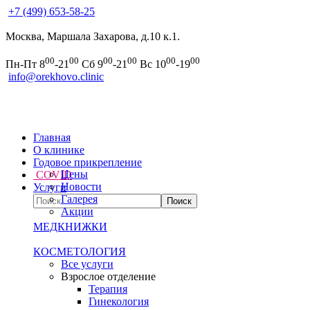
+7 (499) 653-58-25
Москва, Маршала Захарова, д.10 к.1.
00
00
00
00
00
00
Пн-Пт 8
-21
Сб 9
-21
Вс 10
-19
info@orekhovo.clinic
Главная
О клинике
Годовое прикрепление
Цены
COVID
Новости
Услуги
Галерея
Акции
МЕДКНИЖКИ
КОСМЕТОЛОГИЯ
Все услуги
Взрослое отделение
Терапия
Гинекология