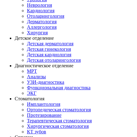
Неврология
Кардиология
Отоларингология
Дерматология
Аллергология
Хирургия
Детское отделение
Детская дерматология
Детская гинекология
Детская кардиология
Детская отоларингология
Диагностическое отделение
МРТ
Анализы
УЗИ-диагностика
Функциональная диагностика
ЭКГ
Стоматология
Имплантология
Ортопедическая стоматология
Протезирование
Терапевтическая стоматология
Хирургическая стоматология
КТ зубов