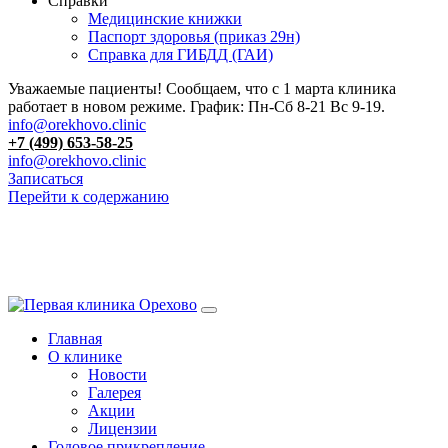
Справки
Медицинские книжки
Паспорт здоровья (приказ 29н)
Справка для ГИБДД (ГАИ)
Уважаемые пациенты! Сообщаем, что с 1 марта клиника
работает в новом режиме. График: Пн-Сб 8-21 Вс 9-19.
info@orekhovo.clinic
+7 (499) 653-58-25
info@orekhovo.clinic
Записаться
Перейти к содержанию
13.01 короткий день до 13:00
Главная
О клинике
Новости
Галерея
Акции
Лицензии
Годовое прикрепление