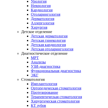
Урология
Неврология
Кардиология
Отоларингология
Дерматология
Аллергология
Хирургия
Детское отделение
Детская дерматология
Детская гинекология
Детская кардиология
Детская отоларингология
Диагностическое отделение
МРТ
Анализы
УЗИ-диагностика
Функциональная диагностика
ЭКГ
Стоматология
Имплантология
Ортопедическая стоматология
Протезирование
Терапевтическая стоматология
Хирургическая стоматология
КТ зубов