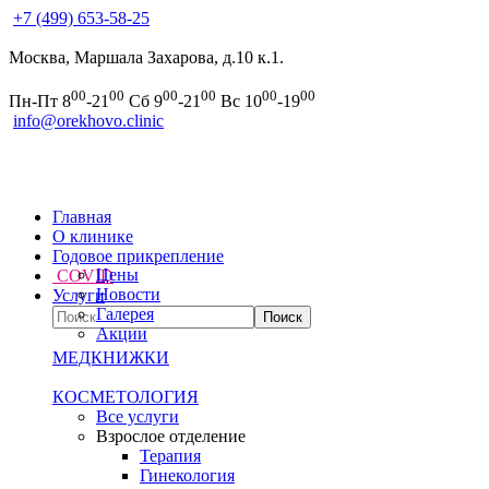
+7 (499) 653-58-25
Москва, Маршала Захарова, д.10 к.1.
00
00
00
00
00
00
Пн-Пт 8
-21
Сб 9
-21
Вс 10
-19
info@orekhovo.clinic
Главная
О клинике
Годовое прикрепление
Цены
COVID
Новости
Услуги
Галерея
Акции
МЕДКНИЖКИ
КОСМЕТОЛОГИЯ
Все услуги
Взрослое отделение
Терапия
Гинекология