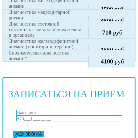
Диагностика железодефицитной
Стоимость,
анемии
1500
руб
Диагностика макроцитарной
анемии
4500
руб
Диагностика состояний,
связанных с метаболизмом железа
710
руб
в организме
Диагностика железодефицитной
анемии (мониторинг терапии)
1550
руб
Биохимическая диагностика
анемий*
4100
руб
ЗАПИСАТЬСЯ НА ПРИЕМ