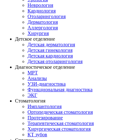
Неврология
Кардиология
Отоларингология
Дерматология
Аллергология
Хирургия
Детское отделение
Детская дерматология
Детская гинекология
Детская кардиология
Детская отоларингология
Диагностическое отделение
МРТ
Анализы
УЗИ-диагностика
Функциональная диагностика
ЭКГ
Стоматология
Имплантология
Ортопедическая стоматология
Протезирование
Терапевтическая стоматология
Хирургическая стоматология
КТ зубов