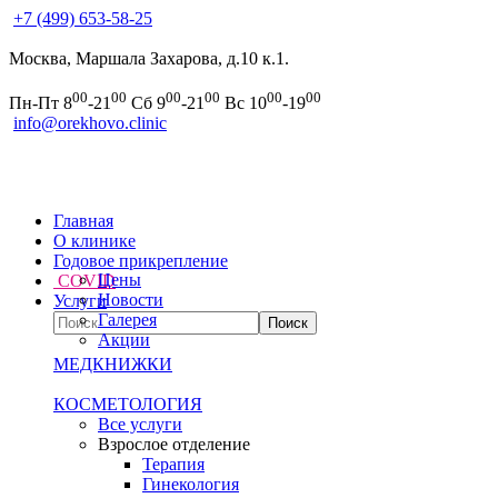
+7 (499) 653-58-25
Москва, Маршала Захарова, д.10 к.1.
00
00
00
00
00
00
Пн-Пт 8
-21
Сб 9
-21
Вс 10
-19
info@orekhovo.clinic
Главная
О клинике
Годовое прикрепление
Цены
COVID
Новости
Услуги
Галерея
Акции
МЕДКНИЖКИ
КОСМЕТОЛОГИЯ
Все услуги
Взрослое отделение
Терапия
Гинекология