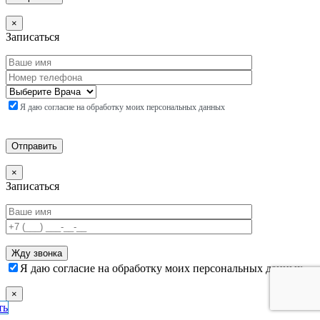
×
Записаться
Я даю согласие на обработку моих персональных данных
×
Записаться
Я даю согласие на обработку моих персональных данных
×
ть