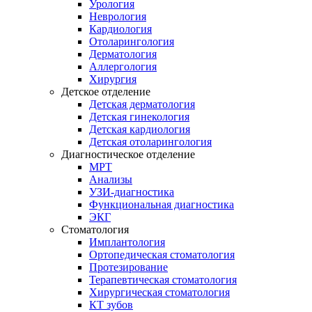
Урология
Неврология
Кардиология
Отоларингология
Дерматология
Аллергология
Хирургия
Детское отделение
Детская дерматология
Детская гинекология
Детская кардиология
Детская отоларингология
Диагностическое отделение
МРТ
Анализы
УЗИ-диагностика
Функциональная диагностика
ЭКГ
Стоматология
Имплантология
Ортопедическая стоматология
Протезирование
Терапевтическая стоматология
Хирургическая стоматология
КТ зубов