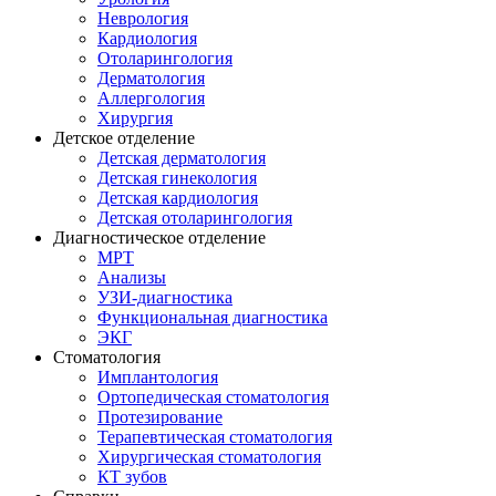
Неврология
Кардиология
Отоларингология
Дерматология
Аллергология
Хирургия
Детское отделение
Детская дерматология
Детская гинекология
Детская кардиология
Детская отоларингология
Диагностическое отделение
МРТ
Анализы
УЗИ-диагностика
Функциональная диагностика
ЭКГ
Стоматология
Имплантология
Ортопедическая стоматология
Протезирование
Терапевтическая стоматология
Хирургическая стоматология
КТ зубов