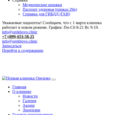
Справки
Медицинские книжки
Паспорт здоровья (приказ 29н)
Справка для ГИБДД (ГАИ)
Уважаемые пациенты! Сообщаем, что с 1 марта клиника
работает в новом режиме. График: Пн-Сб 8-21 Вс 9-19.
info@orekhovo.clinic
+7 (499) 653-58-25
info@orekhovo.clinic
Записаться
Перейти к содержанию
13.01 короткий день до 13:00
Главная
О клинике
Новости
Галерея
Акции
Лицензии
Годовое прикрепление