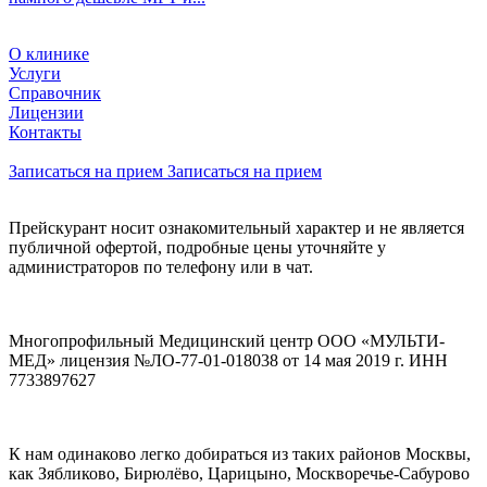
О клинике
Услуги
Справочник
Лицензии
Контакты
Записаться на прием
Записаться на прием
Прейскурант носит ознакомительный характер и не является
публичной офертой, подробные цены уточняйте у
администраторов по телефону или в чат.
Многопрофильный Медицинский центр ООО «МУЛЬТИ-
МЕД» лицензия №ЛО-77-01-018038 от 14 мая 2019 г. ИНН
7733897627
К нам одинаково легко добираться из таких районов Москвы,
как Зябликово, Бирюлёво, Царицыно, Москворечье-Сабурово