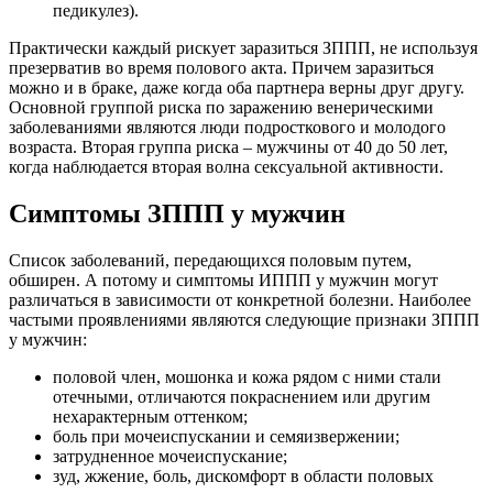
педикулез).
Практически каждый рискует заразиться ЗППП, не используя
презерватив во время полового акта. Причем заразиться
можно и в браке, даже когда оба партнера верны друг другу.
Основной группой риска по заражению венерическими
заболеваниями являются люди подросткового и молодого
возраста. Вторая группа риска – мужчины от 40 до 50 лет,
когда наблюдается вторая волна сексуальной активности.
Симптомы ЗППП у мужчин
Список заболеваний, передающихся половым путем,
обширен. А потому и симптомы ИППП у мужчин могут
различаться в зависимости от конкретной болезни. Наиболее
частыми проявлениями являются следующие признаки ЗППП
у мужчин:
половой член, мошонка и кожа рядом с ними стали
отечными, отличаются покраснением или другим
нехарактерным оттенком;
боль при мочеиспускании и семяизвержении;
затрудненное мочеиспускание;
зуд, жжение, боль, дискомфорт в области половых