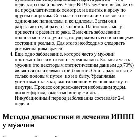
недель до года и более. Чаще ВПЧ у мужчин выявляется
на профилактических осмотрах и визитах к врачу по
другим вопросам. Сначала на гениталиях появляются
одиночные папилломы и кондиломы. Затем они
разрастаются, образуют колонии. Папилломы могут
привести к развитию рака. Вылечить заболевание
полностью не получится, но удерживать его в «спящем»
состоянии реально. Для этого необходимо следовать
рекомендациям врачей.
Еще одно заболевание, которое часто у мужчин
протекает бессимптомно – уреаплазмоз. Большая часть
мужчин (по некоторым статистическим данным до 70%)
являются носителями этой болезни. Они заражаются не
только половым путем, но и в быту. Уреаплазма
уничтожает клетки, выстилающие мочеполовые пути
изнутри. Процесс сопровождается небольшим зудом,
дискомфортом, тяжестью внизу живота.
Инкубационный период заболевания составляет 2-4
недели.
Методы диагностики и лечения ИППП
у мужчин