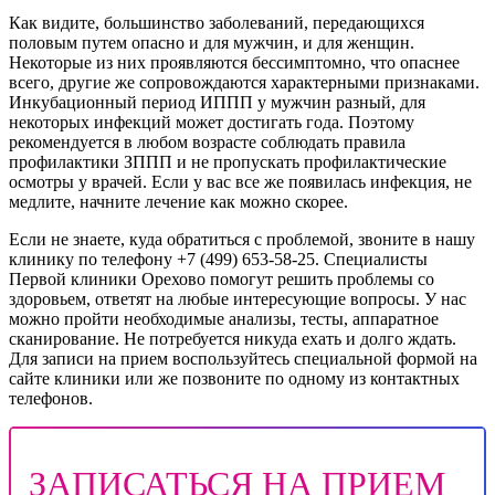
Как видите, большинство заболеваний, передающихся
половым путем опасно и для мужчин, и для женщин.
Некоторые из них проявляются бессимптомно, что опаснее
всего, другие же сопровождаются характерными признаками.
Инкубационный период ИППП у мужчин разный, для
некоторых инфекций может достигать года. Поэтому
рекомендуется в любом возрасте соблюдать правила
профилактики ЗППП и не пропускать профилактические
осмотры у врачей. Если у вас все же появилась инфекция, не
медлите, начните лечение как можно скорее.
Если не знаете, куда обратиться с проблемой, звоните в нашу
клинику по телефону +7 (499) 653-58-25. Специалисты
Первой клиники Орехово помогут решить проблемы со
здоровьем, ответят на любые интересующие вопросы. У нас
можно пройти необходимые анализы, тесты, аппаратное
сканирование. Не потребуется никуда ехать и долго ждать.
Для записи на прием воспользуйтесь специальной формой на
сайте клиники или же позвоните по одному из контактных
телефонов.
ЗАПИСАТЬСЯ НА ПРИЕМ