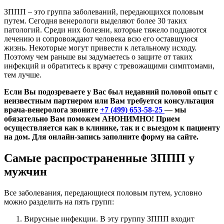
ЗППП – это группа заболеваний, передающихся половым
путем. Сегодня венерологи выделяют более 30 таких
патологий. Среди них болезни, которые тяжело поддаются
лечению и сопровождают человека всю его оставшуюся
жизнь. Некоторые могут привести к летальному исходу.
Поэтому чем раньше вы задумаетесь о защите от таких
инфекций и обратитесь к врачу с тревожащими симптомами,
тем лучше.
Если Вы подозреваете у Вас был недавний половой опыт с
неизвестным партнером или Вам требуется консультация
врача-венеролога звоните
+7 (499) 653-58-25
— мы
обязательно Вам поможем АНОНИМНО! Прием
осуществляется как в клинике, так и с выездом к пациенту
на дом. Для онлайн-запись заполните форму на сайте.
Самые распространенные ЗППП у
мужчин
Все заболевания, передающиеся половым путем, условно
можно разделить на пять групп:
Вирусные инфекции. В эту группу ЗППП входит