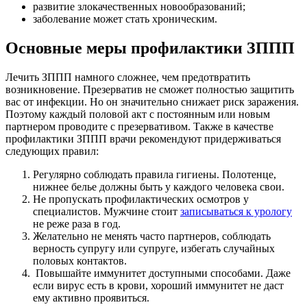
развитие злокачественных новообразований;
заболевание может стать хроническим.
Основные меры профилактики ЗППП
Лечить ЗППП намного сложнее, чем предотвратить
возникновение. Презерватив не сможет полностью защитить
вас от инфекции. Но он значительно снижает риск заражения.
Поэтому каждый половой акт с постоянным или новым
партнером проводите с презервативом. Также в качестве
профилактики ЗППП врачи рекомендуют придерживаться
следующих правил:
Регулярно соблюдать правила гигиены. Полотенце,
нижнее белье должны быть у каждого человека свои.
Не пропускать профилактических осмотров у
специалистов. Мужчине стоит
записываться к урологу
не реже раза в год.
Желательно не менять часто партнеров, соблюдать
верность супругу или супруге, избегать случайных
половых контактов.
Повышайте иммунитет доступными способами. Даже
если вирус есть в крови, хороший иммунитет не даст
ему активно проявиться.