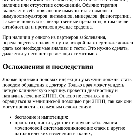
наличие или отсутствие осложнений. Обычно терапия
включает в себя повышение иммунитета с помощью
иммуностимуляторов, витаминов, минералов, физиотерапии.
Также используются лекарственные препараты, в том числе
антибиотики и противовирусные средства.
При наличии у одного из партнеров заболевания,
передающегося половым путем, второй партнер также должен
сдать все необходимые анализы и тесты. Это нужно сделать,
даже если у него нет тревожащих симптомов.
Осложнения и последствия
Любые признаки половых инфекций у мужчин должны стать
поводом обращения к доктору. Только врач может увидеть
четкую клиническую картину, провести диагностику и
назначить лечение ИППП. Опасно не лечиться и не
обращаться за медицинской помощью при ЗППП, так как они
могут привести к серьезным осложнениям:
бесплодие и импотенция;
простатит, цистит, уретрит и другие заболевания
мочеполовой системывозникновение спаек и другие
патологических изменений в тканях;