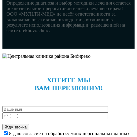
Определение диагноза и выбор методики лечения остается
исключительной прерогативой вашего лечащего врача!
ООО «МУЛЬТИ-МЕД» не несёт ответственности за
возможные негативные последствия, возникшие в
результате использования информации, размещенной на
сайте orekhovo.clinic.
ХОТИТЕ МЫ
ВАМ ПЕРЕЗВОНИМ!
Я даю согласие на обработку моих персональных данных