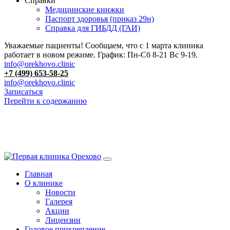
Справки
Медицинские книжки
Паспорт здоровья (приказ 29н)
Справка для ГИБДД (ГАИ)
Уважаемые пациенты! Сообщаем, что с 1 марта клиника
работает в новом режиме. График: Пн-Сб 8-21 Вс 9-19.
info@orekhovo.clinic
+7 (499) 653-58-25
info@orekhovo.clinic
Записаться
Перейти к содержанию
13.01 короткий день до 13:00
Главная
О клинике
Новости
Галерея
Акции
Лицензии
Годовое прикрепление