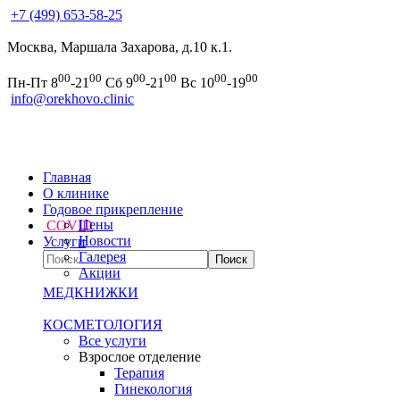
+7 (499) 653-58-25
Москва, Маршала Захарова, д.10 к.1.
00
00
00
00
00
00
Пн-Пт 8
-21
Сб 9
-21
Вс 10
-19
info@orekhovo.clinic
Главная
О клинике
Годовое прикрепление
Цены
COVID
Новости
Услуги
Галерея
Акции
МЕДКНИЖКИ
КОСМЕТОЛОГИЯ
Все услуги
Взрослое отделение
Терапия
Гинекология