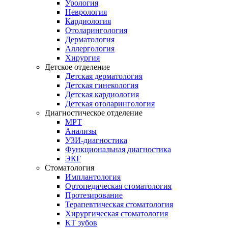
Урология
Неврология
Кардиология
Отоларингология
Дерматология
Аллергология
Хирургия
Детское отделение
Детская дерматология
Детская гинекология
Детская кардиология
Детская отоларингология
Диагностическое отделение
МРТ
Анализы
УЗИ-диагностика
Функциональная диагностика
ЭКГ
Стоматология
Имплантология
Ортопедическая стоматология
Протезирование
Терапевтическая стоматология
Хирургическая стоматология
КТ зубов