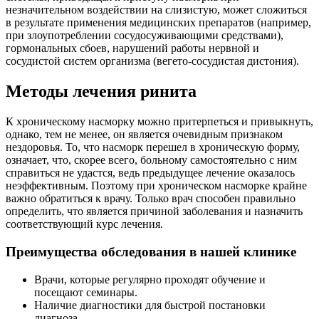
незначительном воздействии на слизистую, может сложиться
в результате применения медицинских препаратов (например,
при злоупотреблении сосудосуживающими средствами),
гормональных сбоев, нарушений работы нервной и
сосудистой систем организма (вегето-сосудистая дистония).
Методы лечения ринита
К хроническому насморку можно притерпеться и привыкнуть,
однако, тем не менее, он является очевидным признаком
нездоровья. То, что насморк перешел в хроническую форму,
означает, что, скорее всего, больному самостоятельно с ним
справиться не удастся, ведь предыдущее лечение оказалось
неэффективным. Поэтому при хроническом насморке крайне
важно обратиться к врачу. Только врач способен правильно
определить, что является причиной заболевания и назначить
соответствующий курс лечения.
Преимущества обследования в нашей клинике
Врачи, которые регулярно проходят обучение и
посещают семинары.
Наличие диагностики для быстрой постановки
диагноза.