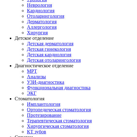
Неврология
Кардиология
Отоларингология
Дерматология
Аллергология
Хирургия
Детское отделение
Детская дерматология
Детская гинекология
Детская кардиология
Детская отоларингология
Диагностическое отделение
МРТ
Анализы
УЗИ-диагностика
Функциональная диагностика
ЭКГ
Стоматология
Имплантология
Ортопедическая стоматология
Протезирование
Терапевтическая стоматология
Хирургическая стоматология
КТ зубов