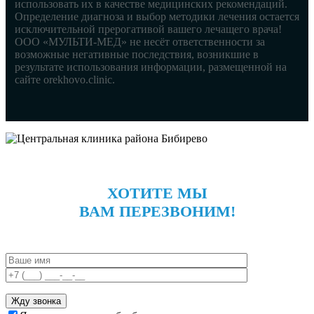
использовать их в качестве медицинских рекомендаций.
Определение диагноза и выбор методики лечения остается
исключительной прерогативой вашего лечащего врача!
ООО «МУЛЬТИ-МЕД» не несёт ответственности за
возможные негативные последствия, возникшие в
результате использования информации, размещенной на
сайте orekhovo.clinic.
ХОТИТЕ МЫ
ВАМ ПЕРЕЗВОНИМ!