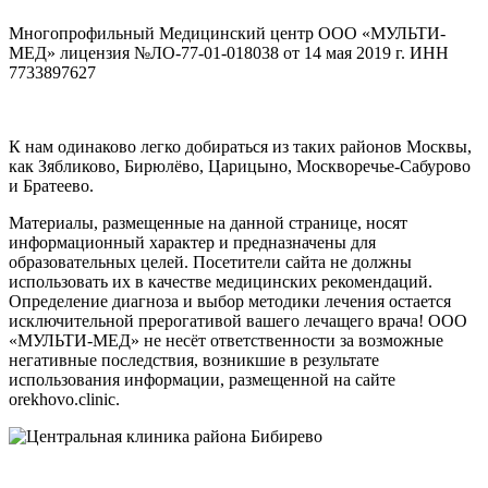
Многопрофильный Медицинский центр ООО «МУЛЬТИ-
МЕД» лицензия №ЛО-77-01-018038 от 14 мая 2019 г. ИНН
7733897627
К нам одинаково легко добираться из таких районов Москвы,
как Зябликово, Бирюлёво, Царицыно, Москворечье-Сабурово
и Братеево.
Материалы, размещенные на данной странице, носят
информационный характер и предназначены для
образовательных целей. Посетители сайта не должны
использовать их в качестве медицинских рекомендаций.
Определение диагноза и выбор методики лечения остается
исключительной прерогативой вашего лечащего врача! ООО
«МУЛЬТИ-МЕД» не несёт ответственности за возможные
негативные последствия, возникшие в результате
использования информации, размещенной на сайте
orekhovo.clinic.