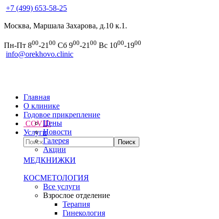
+7 (499) 653-58-25
Москва, Маршала Захарова, д.10 к.1.
00
00
00
00
00
00
Пн-Пт 8
-21
Сб 9
-21
Вс 10
-19
info@orekhovo.clinic
Главная
О клинике
Годовое прикрепление
Цены
COVID
Новости
Услуги
Галерея
Акции
МЕДКНИЖКИ
КОСМЕТОЛОГИЯ
Все услуги
Взрослое отделение
Терапия
Гинекология