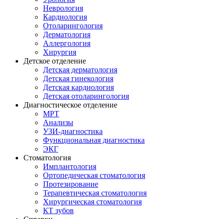
Неврология
Кардиология
Отоларингология
Дерматология
Аллергология
Хирургия
Детское отделение
Детская дерматология
Детская гинекология
Детская кардиология
Детская отоларингология
Диагностическое отделение
МРТ
Анализы
УЗИ-диагностика
Функциональная диагностика
ЭКГ
Стоматология
Имплантология
Ортопедическая стоматология
Протезирование
Терапевтическая стоматология
Хирургическая стоматология
КТ зубов