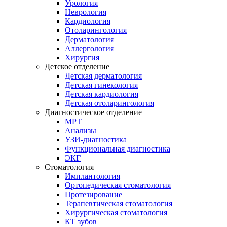
Урология
Неврология
Кардиология
Отоларингология
Дерматология
Аллергология
Хирургия
Детское отделение
Детская дерматология
Детская гинекология
Детская кардиология
Детская отоларингология
Диагностическое отделение
МРТ
Анализы
УЗИ-диагностика
Функциональная диагностика
ЭКГ
Стоматология
Имплантология
Ортопедическая стоматология
Протезирование
Терапевтическая стоматология
Хирургическая стоматология
КТ зубов