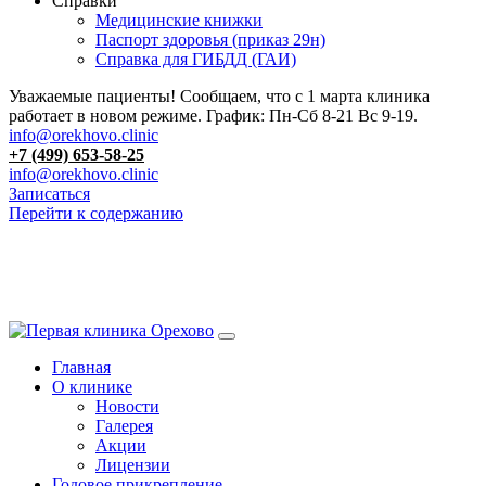
Справки
Медицинские книжки
Паспорт здоровья (приказ 29н)
Справка для ГИБДД (ГАИ)
Уважаемые пациенты! Сообщаем, что с 1 марта клиника
работает в новом режиме. График: Пн-Сб 8-21 Вс 9-19.
info@orekhovo.clinic
+7 (499) 653-58-25
info@orekhovo.clinic
Записаться
Перейти к содержанию
13.01 короткий день до 13:00
Главная
О клинике
Новости
Галерея
Акции
Лицензии
Годовое прикрепление