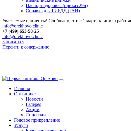
Медицинские книжки
Паспорт здоровья (приказ 29н)
Справка для ГИБДД (ГАИ)
Уважаемые пациенты! Сообщаем, что с 1 марта клиника работае
info@orekhovo.clinic
+7 (499) 653-58-25
info@orekhovo.clinic
Записаться
Перейти к содержанию
Главная
О клинике
Новости
Галерея
Акции
Лицензии
Годовое прикрепление
Услуги
Взрослое отделение