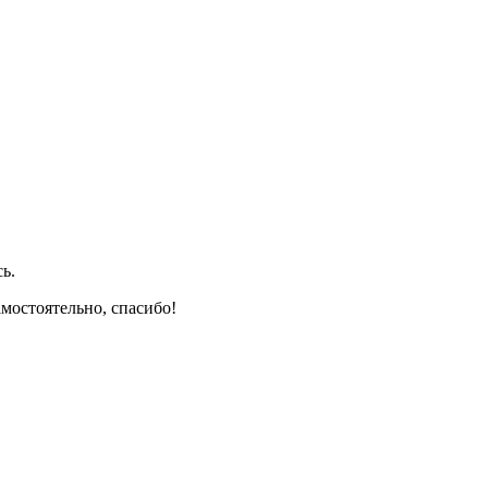
ь.
амостоятельно, спасибо!