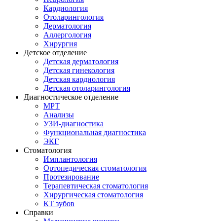
Кардиология
Отоларингология
Дерматология
Аллергология
Хирургия
Детское отделение
Детская дерматология
Детская гинекология
Детская кардиология
Детская отоларингология
Диагностическое отделение
МРТ
Анализы
УЗИ-диагностика
Функциональная диагностика
ЭКГ
Стоматология
Имплантология
Ортопедическая стоматология
Протезирование
Терапевтическая стоматология
Хирургическая стоматология
КТ зубов
Справки