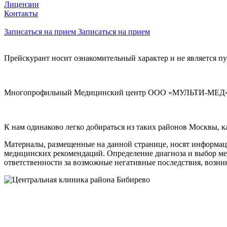
Лицензии
Контакты
Записаться на прием
Записаться на прием
Прейскурант носит ознакомительный характер и не является п
Многопрофильный Медицинский центр ООО «МУЛЬТИ-МЕД» ли
К нам одинаково легко добираться из таких районов Москвы, 
Материалы, размещенные на данной странице, носят информаци
медицинских рекомендаций. Определение диагноза и выбор м
ответственности за возможные негативные последствия, возник