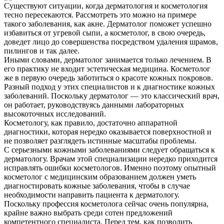
Существуют ситуации, когда дерматология и косметология
тесно пересекаются. Рассмотреть это можно на примере
такого заболевания, как акне. Дерматолог поможет успешно
избавиться от угревой сыпи, а косметолог, в свою очередь,
доведет лицо до совершенства посредством удаления шрамов,
пилингов и так далее.
Иными словами, дерматолог занимается только лечением. В
его практику не входит эстетическая медицина. Косметолог
же в первую очередь заботиться о красоте кожных покровов.
Разный подход у этих специалистов и к диагностике кожных
заболеваний. Поскольку дерматолог — это классический врач,
он работает, руководствуясь данными лабораторных
высокоточных исследований.
Косметологу, как правило, достаточно аппаратной
диагностики, которая нередко оказывается поверхностной и
не позволяет разглядеть истинные масштабы проблемы.
С серьезными кожными заболеваниями следует обращаться к
дерматологу. Врачам этой специализации нередко приходится
исправлять ошибки косметологов. Именно поэтому опытный
косметолог с медицинским образованием должен уметь
диагностировать кожные заболевания, чтобы в случае
необходимости направить пациента к дерматологу.
Поскольку профессия косметолога сейчас очень популярна,
крайне важно выбрать среди сотен предложений
компетентного специалиста. Перед тем, как позволить