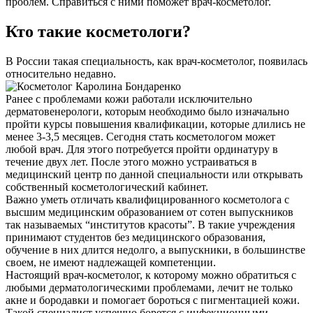
проблем. Справиться с ними поможет врач-косметолог.
Кто такие косметологи?
В России такая специальность, как врач-косметолог, появилась
относительно недавно.
Ранее с проблемами кожи работали исключительно
дерматовенерологи, которым необходимо было изначально
пройти курсы повышения квалификации, которые длились не
менее 3-3,5 месяцев. Сегодня стать косметологом может
любой врач. Для этого потребуется пройти ординатуру в
течение двух лет. После этого можно устраиваться в
медицинский центр по данной специальности или открывать
собственный косметологический кабинет.
Важно уметь отличать квалифицированного косметолога с
высшим медицинским образованием от сотен выпускников
так называемых “институтов красоты”. В такие учреждения
принимают студентов без медицинского образования,
обучение в них длится недолго, а выпускники, в большинстве
своем, не имеют надлежащей компетенции.
Настоящий врач-косметолог, к которому можно обратиться с
любыми дерматологическими проблемами, лечит не только
акне и бородавки и помогает бороться с пигментацией кожи.
Такой специалист успешно борется с инфекционными