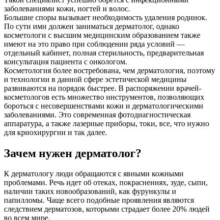
заболеваниями кожи, ногтей и волос.
Большие споры вызывает необходимость удаления родинок.
По сути ими должен заниматься дерматолог, однако
косметологи с высшим медицинским образованием также
имеют на это право при соблюдении ряда условий —
отдельный кабинет, полная стерильность, предварительная
консультация пациента с онкологом.
Косметология более востребована, чем дерматология, поэтому
и технологии в данной сфере эстетической медицины
развиваются на порядок быстрее. В распоряжении врачей-
косметологов есть множество инструментов, позволяющих
бороться с несовершенствами кожи и дерматологическими
заболеваниями. Это современная фотодиагностическая
аппаратура, а также лазерные приборы, токи, все, что нужно
для криохирургии и так далее.
Зачем нужен дерматолог?
К дерматологу люди обращаются с явными кожными
проблемами. Речь идет об отеках, покраснениях, зуде, сыпи,
наличии таких новообразований, как фурункулы и
папилломы. Чаще всего подобные проявления являются
следствием дерматозов, которыми страдает более 20% людей
во всем мире.