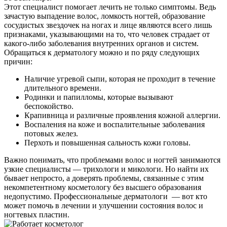
Этот специалист помогает лечить не только симптомы. Ведь
зачастую выпадение волос, ломкость ногтей, образование
сосудистых звездочек на ногах и лице являются всего лишь
признаками, указывающими на то, что человек страдает от
какого-либо заболевания внутренних органов и систем.
Обращаться к дерматологу можно и по ряду следующих
причин:
Наличие угревой сыпи, которая не проходит в течение
длительного времени.
Родинки и папилломы, которые вызывают
беспокойство.
Крапивница и различные проявления кожной аллергии.
Воспаления на коже и воспалительные заболевания
потовых желез.
Перхоть и повышенная сальность кожи головы.
Важно понимать, что проблемами волос и ногтей занимаются
узкие специалисты — трихологи и микологи. Но найти их
бывает непросто, а доверять проблемы, связанные с этим
некомпетентному косметологу без высшего образования
недопустимо. Профессиональные дерматологи — вот кто
может помочь в лечении и улучшении состояния волос и
ногтевых пластин.