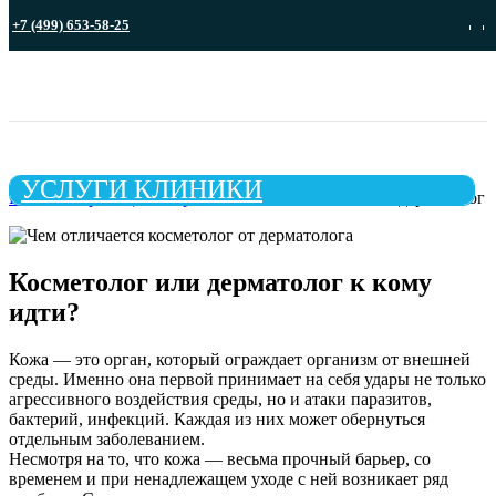
+7 (499) 653-58-25
Записа
УСЛУГИ КЛИНИКИ
Главная страница
»
Справочник
»
Косметолог или дерматолог
Косметолог или дерматолог к кому
идти?
Кожа — это орган, который ограждает организм от внешней
среды. Именно она первой принимает на себя удары не только
агрессивного воздействия среды, но и атаки паразитов,
бактерий, инфекций. Каждая из них может обернуться
отдельным заболеванием.
Несмотря на то, что кожа — весьма прочный барьер, со
временем и при ненадлежащем уходе с ней возникает ряд