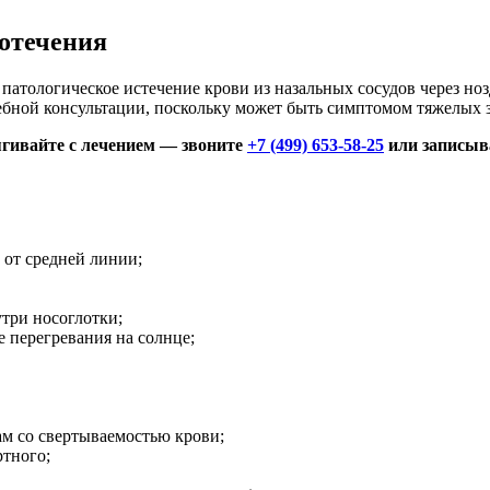
отечения
патологическое истечение крови из назальных сосудов через ноз
ачебной консультации, поскольку может быть симптомом тяжелых 
ягивайте с лечением — звоните
+7 (499) 653-58-25
или записыва
 от средней линии;
три носоглотки;
 перегревания на солнце;
ам со свертываемостью крови;
тного;