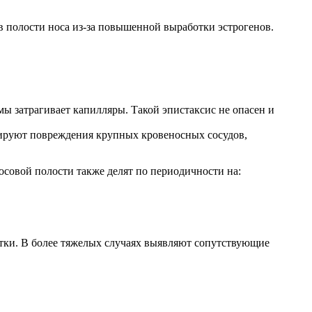
 в полости носа из-за повышенной выработки эстрогенов.
мы затрагивает капилляры. Такой эпистаксис не опасен и
воцируют повреждения крупных кровеносных сосудов,
носовой полости также делят по периодичности на:
отки. В более тяжелых случаях выявляют сопутствующие