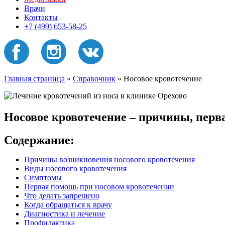
Врачи
Контакты
+7 (499) 653-58-25
Главная страница
»
Справочник
»
Носовое кровотечение
Носовое кровотечение – причины, перв
Содержание:
Причины возникновения носового кровотечения
Виды носового кровотечения
Симптомы
Первая помощь при носовом кровотечении
Что делать запрещено
Когда обращаться к врачу
Диагностика и лечение
Профилактика