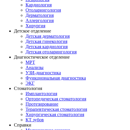
Кардиология
Отоларингология
Дерматология
Аллергология
Хирургия
Детское отделение
Детская дерматология
Детская гинекология
Детская кардиология
Детская отоларингология
Диагностическое отделение
МРТ
Анализы
УЗИ-диагностика
Функциональная диагностика
ЭКГ
Стоматология
Имплантология
Ортопедическая стоматология
Протезирование
Терапевтическая стоматология
Хирургическая стоматология
КТ зубов
Справки