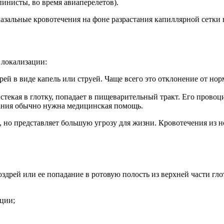
инисты, во время авиаперелетов).
назальные кровотечения на фоне разрастания капиллярной сетки
 локализации:
рей в виде капель или струей. Чаще всего это отклонение от нор
а, стекая в глотку, попадает в пищеварительный тракт. Его про
вания обычно нужна медицинская помощь.
е, но представляет большую угрозу для жизни. Кровотечения из 
здрей или ее попадание в ротовую полость из верхней части гл
ции;