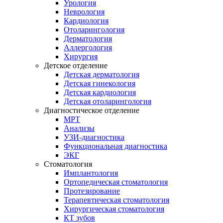
Урология
Неврология
Кардиология
Отоларингология
Дерматология
Аллергология
Хирургия
Детское отделение
Детская дерматология
Детская гинекология
Детская кардиология
Детская отоларингология
Диагностическое отделение
МРТ
Анализы
УЗИ-диагностика
Функциональная диагностика
ЭКГ
Стоматология
Имплантология
Ортопедическая стоматология
Протезирование
Терапевтическая стоматология
Хирургическая стоматология
КТ зубов