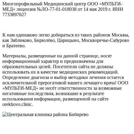
Многопрофильный Медицинский центр ООО «МУЛЬТИ-
МЕД» лицензия №ЛО-77-01-018038 от 14 мая 2019 г. ИНН
7733897627
К нам одинаково легко добираться из таких районов Москвы,
как Зябликово, Бирюлёво, Царицыно, Москворечье-Сабурово
и Братеево.
Материалы, размещенные на данной странице, носят
информационный характер и предназначены для
образовательных целей. Посетители сайта не должны
использовать их в качестве медицинских рекомендаций.
Определение диагноза и выбор методики лечения остается
исключительной прерогативой вашего лечащего врача! ООО
«МУЛЬТИ-МЕД» не несёт ответственности за возможные
негативные последствия, возникшие в результате
использования информации, размещенной на сайте
orekhovo.clinic.