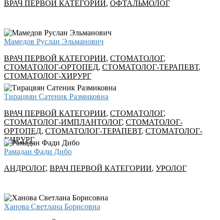
ВРАЧ ПЕРВОЙ КАТЕГОРИИ
,
ОФТАЛЬМОЛОГ
Мамедов Руслан Эльманович
ВРАЧ ПЕРВОЙ КАТЕГОРИИ
,
СТОМАТОЛОГ
,
СТОМАТОЛОГ-ОРТОПЕД
,
СТОМАТОЛОГ-ТЕРАПЕВТ
,
СТОМАТОЛОГ-ХИРУРГ
Тирацвян Сатеник Размиковна
ВРАЧ ПЕРВОЙ КАТЕГОРИИ
,
СТОМАТОЛОГ
,
СТОМАТОЛОГ-ИМПЛАНТОЛОГ
,
СТОМАТОЛОГ-
ОРТОПЕД
,
СТОМАТОЛОГ-ТЕРАПЕВТ
,
СТОМАТОЛОГ-
ХИРУРГ
Рамадан Фади Дибо
АНДРОЛОГ
,
ВРАЧ ПЕРВОЙ КАТЕГОРИИ
,
УРОЛОГ
Ханова Светлана Борисовна