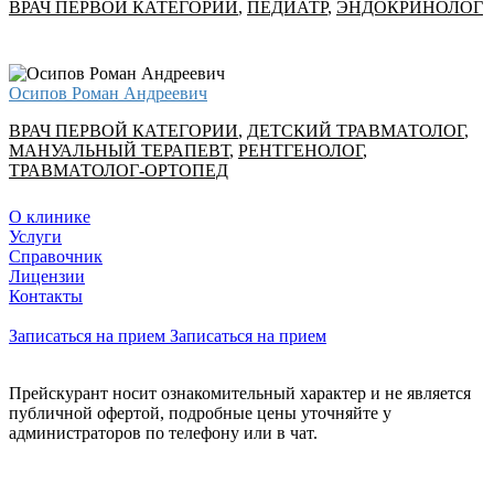
ВРАЧ ПЕРВОЙ КАТЕГОРИИ
,
ПЕДИАТР
,
ЭНДОКРИНОЛОГ
Осипов Роман Андреевич
ВРАЧ ПЕРВОЙ КАТЕГОРИИ
,
ДЕТСКИЙ ТРАВМАТОЛОГ
,
МАНУАЛЬНЫЙ ТЕРАПЕВТ
,
РЕНТГЕНОЛОГ
,
ТРАВМАТОЛОГ-ОРТОПЕД
О клинике
Услуги
Справочник
Лицензии
Контакты
Записаться на прием
Записаться на прием
Прейскурант носит ознакомительный характер и не является
публичной офертой, подробные цены уточняйте у
администраторов по телефону или в чат.