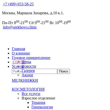
+7 (499) 653-58-25
Москва, Маршала Захарова, д.10 к.1.
00
00
00
00
00
00
Пн-Пт 8
-21
Сб 9
-21
Вс 10
-19
info@orekhovo.clinic
Главная
О клинике
Годовое прикрепление
Цены
COVID
Новости
Услуги
Галерея
Акции
МЕДКНИЖКИ
КОСМЕТОЛОГИЯ
Все услуги
Взрослое отделение
Терапия
Гинекология