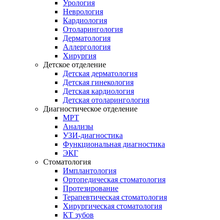
Урология
Неврология
Кардиология
Отоларингология
Дерматология
Аллергология
Хирургия
Детское отделение
Детская дерматология
Детская гинекология
Детская кардиология
Детская отоларингология
Диагностическое отделение
МРТ
Анализы
УЗИ-диагностика
Функциональная диагностика
ЭКГ
Стоматология
Имплантология
Ортопедическая стоматология
Протезирование
Терапевтическая стоматология
Хирургическая стоматология
КТ зубов