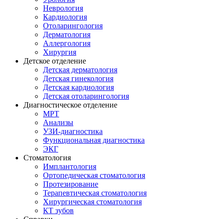
Неврология
Кардиология
Отоларингология
Дерматология
Аллергология
Хирургия
Детское отделение
Детская дерматология
Детская гинекология
Детская кардиология
Детская отоларингология
Диагностическое отделение
МРТ
Анализы
УЗИ-диагностика
Функциональная диагностика
ЭКГ
Стоматология
Имплантология
Ортопедическая стоматология
Протезирование
Терапевтическая стоматология
Хирургическая стоматология
КТ зубов