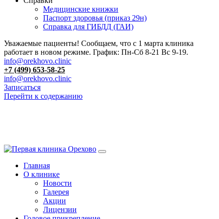
Справки
Медицинские книжки
Паспорт здоровья (приказ 29н)
Справка для ГИБДД (ГАИ)
Уважаемые пациенты! Сообщаем, что с 1 марта клиника
работает в новом режиме. График: Пн-Сб 8-21 Вс 9-19.
info@orekhovo.clinic
+7 (499) 653-58-25
info@orekhovo.clinic
Записаться
Перейти к содержанию
13.01 короткий день до 13:00
Главная
О клинике
Новости
Галерея
Акции
Лицензии
Годовое прикрепление