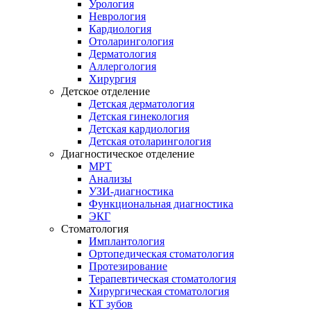
Урология
Неврология
Кардиология
Отоларингология
Дерматология
Аллергология
Хирургия
Детское отделение
Детская дерматология
Детская гинекология
Детская кардиология
Детская отоларингология
Диагностическое отделение
МРТ
Анализы
УЗИ-диагностика
Функциональная диагностика
ЭКГ
Стоматология
Имплантология
Ортопедическая стоматология
Протезирование
Терапевтическая стоматология
Хирургическая стоматология
КТ зубов