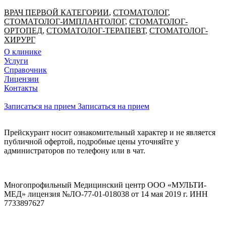
ВРАЧ ПЕРВОЙ КАТЕГОРИИ
,
СТОМАТОЛОГ
,
СТОМАТОЛОГ-ИМПЛАНТОЛОГ
,
СТОМАТОЛОГ-
ОРТОПЕД
,
СТОМАТОЛОГ-ТЕРАПЕВТ
,
СТОМАТОЛОГ-
ХИРУРГ
О клинике
Услуги
Справочник
Лицензии
Контакты
Записаться на прием
Записаться на прием
Прейскурант носит ознакомительный характер и не является
публичной офертой, подробные цены уточняйте у
администраторов по телефону или в чат.
Многопрофильный Медицинский центр ООО «МУЛЬТИ-
МЕД» лицензия №ЛО-77-01-018038 от 14 мая 2019 г. ИНН
7733897627