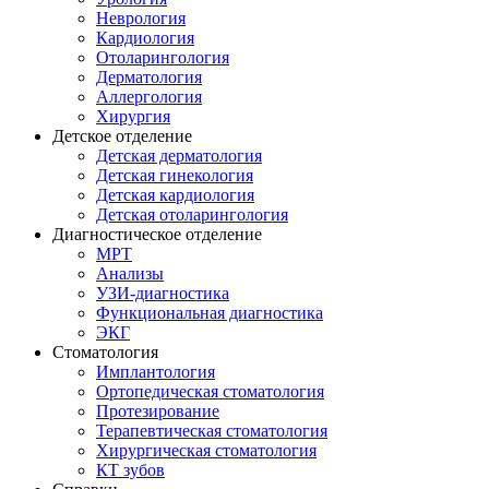
Неврология
Кардиология
Отоларингология
Дерматология
Аллергология
Хирургия
Детское отделение
Детская дерматология
Детская гинекология
Детская кардиология
Детская отоларингология
Диагностическое отделение
МРТ
Анализы
УЗИ-диагностика
Функциональная диагностика
ЭКГ
Стоматология
Имплантология
Ортопедическая стоматология
Протезирование
Терапевтическая стоматология
Хирургическая стоматология
КТ зубов