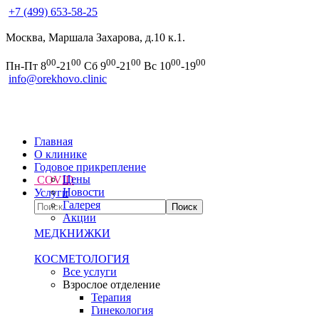
+7 (499) 653-58-25
Москва, Маршала Захарова, д.10 к.1.
00
00
00
00
00
00
Пн-Пт 8
-21
Сб 9
-21
Вс 10
-19
info@orekhovo.clinic
Главная
О клинике
Годовое прикрепление
Цены
COVID
Новости
Услуги
Галерея
Акции
МЕДКНИЖКИ
КОСМЕТОЛОГИЯ
Все услуги
Взрослое отделение
Терапия
Гинекология