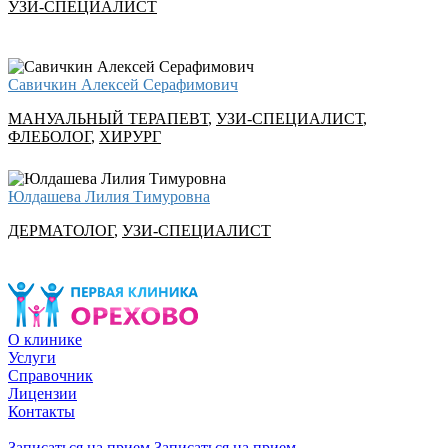
УЗИ-СПЕЦИАЛИСТ
Савичкин Алексей Серафимович
МАНУАЛЬНЫЙ ТЕРАПЕВТ
,
УЗИ-СПЕЦИАЛИСТ
,
ФЛЕБОЛОГ
,
ХИРУРГ
Юлдашева Лилия Тимуровна
ДЕРМАТОЛОГ
,
УЗИ-СПЕЦИАЛИСТ
О клинике
Услуги
Справочник
Лицензии
Контакты
Записаться на прием
Записаться на прием