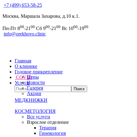
+7 (499) 653-58-25
Москва, Маршала Захарова, д.10 к.1.
00
00
00
00
00
00
Пн-Пт 8
-21
Сб 9
-21
Вс 10
-19
info@orekhovo.clinic
Главная
О клинике
Годовое прикрепление
Цены
COVID
Новости
Услуги
Галерея
Акции
МЕДКНИЖКИ
КОСМЕТОЛОГИЯ
Все услуги
Взрослое отделение
Терапия
Гинекология