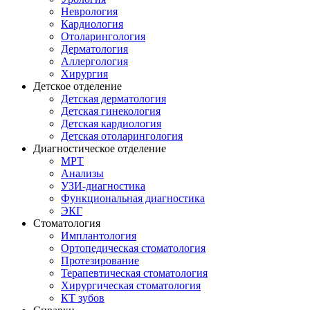
Неврология
Кардиология
Отоларингология
Дерматология
Аллергология
Хирургия
Детское отделение
Детская дерматология
Детская гинекология
Детская кардиология
Детская отоларингология
Диагностическое отделение
МРТ
Анализы
УЗИ-диагностика
Функциональная диагностика
ЭКГ
Стоматология
Имплантология
Ортопедическая стоматология
Протезирование
Терапевтическая стоматология
Хирургическая стоматология
КТ зубов