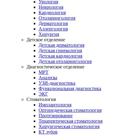
Урология
Неврология
Кардиология
Отоларингология
Дерматология
Аллергология
Хирургия
Детское отделение
Детская дерматология
Детская гинекология
Детская кардиология
Детская отоларингология
Диагностическое отделение
МРТ
Анализы
УЗИ-диагностика
Функциональная диагностика
ЭКГ
Стоматология
Имплантология
Ортопедическая стоматология
Протезирование
Терапевтическая стоматология
Хирургическая стоматология
КТ зубов