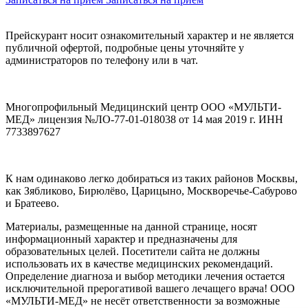
Прейскурант носит ознакомительный характер и не является
публичной офертой, подробные цены уточняйте у
администраторов по телефону или в чат.
Многопрофильный Медицинский центр ООО «МУЛЬТИ-
МЕД» лицензия №ЛО-77-01-018038 от 14 мая 2019 г. ИНН
7733897627
К нам одинаково легко добираться из таких районов Москвы,
как Зябликово, Бирюлёво, Царицыно, Москворечье-Сабурово
и Братеево.
Материалы, размещенные на данной странице, носят
информационный характер и предназначены для
образовательных целей. Посетители сайта не должны
использовать их в качестве медицинских рекомендаций.
Определение диагноза и выбор методики лечения остается
исключительной прерогативой вашего лечащего врача! ООО
«МУЛЬТИ-МЕД» не несёт ответственности за возможные